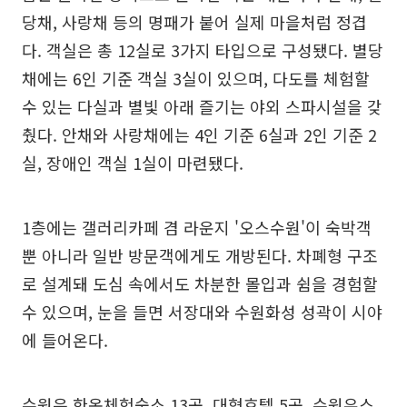
당채, 사랑채 등의 명패가 붙어 실제 마을처럼 정겹
다. 객실은 총 12실로 3가지 타입으로 구성됐다. 별당
채에는 6인 기준 객실 3실이 있으며, 다도를 체험할
수 있는 다실과 별빛 아래 즐기는 야외 스파시설을 갖
췄다. 안채와 사랑채에는 4인 기준 6실과 2인 기준 2
실, 장애인 객실 1실이 마련됐다.
1층에는 갤러리카페 겸 라운지 '오스수원'이 숙박객
뿐 아니라 일반 방문객에게도 개방된다. 차폐형 구조
로 설계돼 도심 속에서도 차분한 몰입과 쉼을 경험할
수 있으며, 눈을 들면 서장대와 수원화성 성곽이 시야
에 들어온다.
수원은 한옥체험숙소 13곳, 대형호텔 5곳, 수원유스