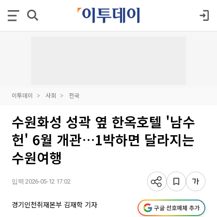
이투데이
사회
전국
수원화성 성곽 옆 한옥호텔 '남수
헌' 6월 개관…1박하면 달라지는
수원여행
입력 2026-05-12 17:02
경기인천취재본부 김재학 기자
구글 선호매체 추가