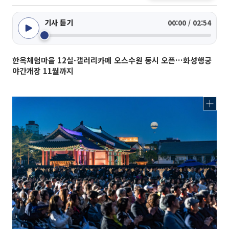
기사 듣기
00:00 / 02:54
한옥체험마을 12실·갤러리카페 오스수원 동시 오픈…화성행궁
야간개장 11월까지