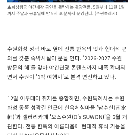
▲화성행궁 야간개장 공연을 관람하는 관광객들. 5월부터 11월 1일
까지 주말과 공휴일에 밤 9시 30분까지 운영된다. (수원특례시)
수원화성 성곽 바로 옆에 전통 한옥의 멋과 현대적 편
의를 갖춘 숙박시설이 문을 연다. '2026-2027 수원
방문의 해'를 맞아 야간관광 콘텐츠까지 대폭 확대되
면서 수원이 '1박 여행지'로 본격 변신하고 있다.
12일 이투데이 취재를 종합하면, 수원특례시는 수원
화성 동쪽 성곽길 인근에 한옥체험마을 '남수헌(南水
軒)'과 갤러리카페 '오스수원(O's SUWON)'을 6월 개
관한다. 전통 한옥의 아름다움에 현대적 휴식 기능을