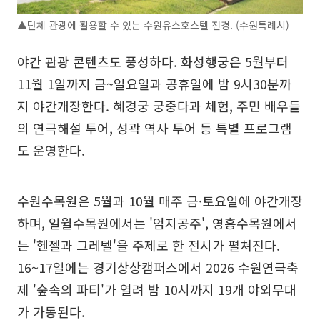
▲단체 관광에 활용할 수 있는 수원유스호스텔 전경. (수원특례시)
야간 관광 콘텐츠도 풍성하다. 화성행궁은 5월부터
11월 1일까지 금~일요일과 공휴일에 밤 9시30분까
지 야간개장한다. 혜경궁 궁중다과 체험, 주민 배우들
의 연극해설 투어, 성곽 역사 투어 등 특별 프로그램
도 운영한다.
수원수목원은 5월과 10월 매주 금·토요일에 야간개장
하며, 일월수목원에서는 '엄지공주', 영흥수목원에서
는 '헨젤과 그레텔'을 주제로 한 전시가 펼쳐진다.
16~17일에는 경기상상캠퍼스에서 2026 수원연극축
제 '숲속의 파티'가 열려 밤 10시까지 19개 야외무대
가 가동된다.