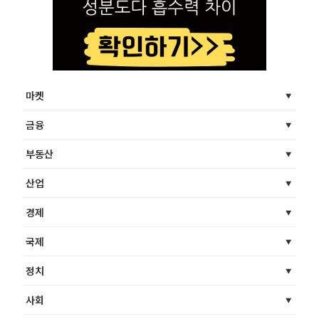
마켓
금융
부동산
산업
경제
국제
정치
사회