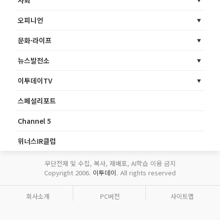
사회
오피니언
문화·라이프
뉴스발전소
이투데이TV
스페셜리포트
Channel 5
위너스IR클럽
무단전재 및 수집, 복사, 재배포, AI학습 이용 금지
Copyright 2006.
이투데이
. All rights reserved
회사소개
PC버전
사이트맵