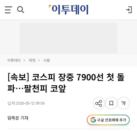
이투데이
마켓
시황
[속보] 코스피 장중 7900선 첫 돌
파⋯팔천피 코앞
입력 2026-05-12 09:06
임하은 기자
구글 선호매체 추가