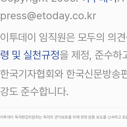
press@etoday.co.kr
이투데이 임직원은 모두의 의견
령 및 실천규정
을 제정, 준수하
한국기자협회와 한국신문방송편
강도 준수합니다.
이투데이 독자편집위원회는 독자의 권익보호를 위해 정정‧반론 보도를 신속하고 효