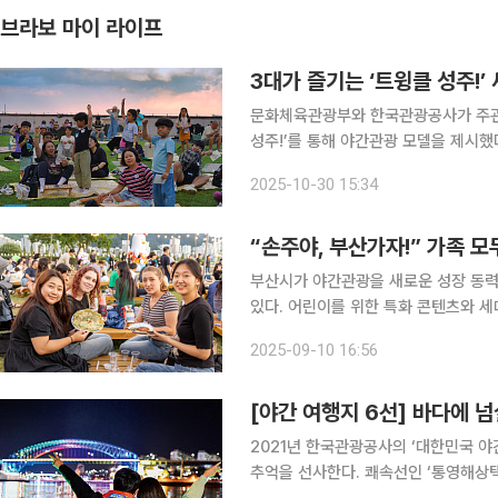
브라보 마이 라이프
3대가 즐기는 ‘트윙클 성주!
문화체육관광부와 한국관광공사가 주관하
성주!’를 통해 야간관광 모델을 제시했
소도시인 성주군은 인구 감소와 고령화라
2025-10-30 15:34
州(주)’를 사용하는 ‘별고을’이라는 
“손주야, 부산가자!” 가족 모
부산시가 야간관광을 새로운 성장 동력
있다. 어린이를 위한 특화 콘텐츠와 세
시’로 도약하고 있다는 평가다. 2022년 한국관광공사 ‘야간관광 실태조사’에서 부산은 한국인이 가
2025-09-10 16:56
장 가고 싶은 야간관광도시 1위에 올랐
[야간 여행지 6선] 바다에 넘
2021년 한국관광공사의 ‘대한민국 야간
추억을 선사한다. 쾌속선인 ‘통영해상