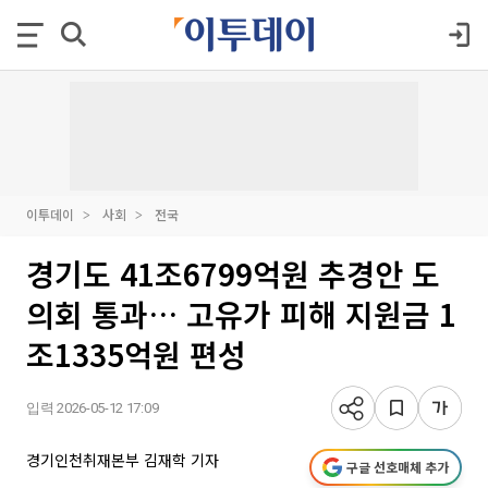
이투데이
사회
전국
경기도 41조6799억원 추경안 도
의회 통과… 고유가 피해 지원금 1
조1335억원 편성
입력 2026-05-12 17:09
경기인천취재본부 김재학 기자
구글 선호매체 추가