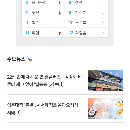
주요뉴스
22일 만에 다시 문 연 홈플러스…정상화 바
쁜데 재고 없어 ‘발동동’[가보니]
입추매직 '불발', 처서매직은 올까요? [해
시태그]