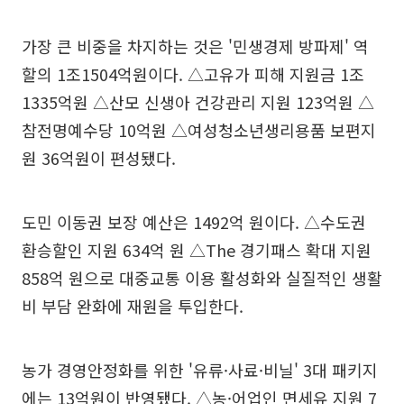
가장 큰 비중을 차지하는 것은 '민생경제 방파제' 역
할의 1조1504억원이다. △고유가 피해 지원금 1조
1335억원 △산모 신생아 건강관리 지원 123억원 △
참전명예수당 10억원 △여성청소년생리용품 보편지
원 36억원이 편성됐다.
도민 이동권 보장 예산은 1492억 원이다. △수도권
환승할인 지원 634억 원 △The 경기패스 확대 지원
858억 원으로 대중교통 이용 활성화와 실질적인 생활
비 부담 완화에 재원을 투입한다.
농가 경영안정화를 위한 '유류·사료·비닐' 3대 패키지
에는 13억원이 반영됐다. △농·어업인 면세유 지원 7