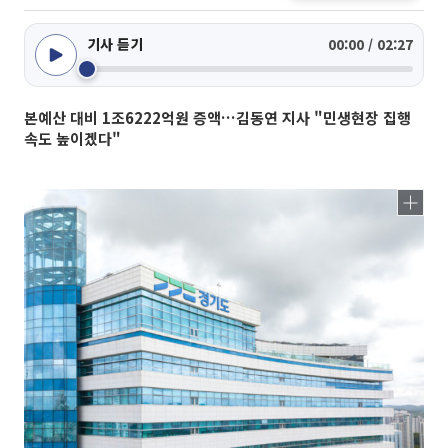
기사 듣기
00:00 / 02:27
본예산 대비 1조6222억원 증액…김동연 지사 "민생현장 집행
속도 높이겠다"