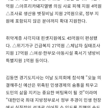
억원 △아프리카돼지열병 의심 사료 피해 지원 4억원
△조사료 생산용 볏짚비닐 지원 2억원으로, 정부 지
원에 포함되지 않은 분야까지 확대 지원한다.
취약계층 사각지대 핀셋지원에도 45억원이 편성됐
다. △위기가구 긴급복지 27억원 △체납자 실태조사
지원 17억원 △여성·한부모·아동시설 혹서기 냉방비
특별지원 1억원 등이다.
김동연 경기도지사는 이날 도의회에 참석해 "오늘 의
결해주신 예산은 위축된 민생경제의 숨통을 틔우고
도민의 삶을 지키는 중요한 버팀목이 될 것"이라며
"대한민국 최대 지방정부로서 정부 추경이 민생 현장
에서 실질적인 성과로 이어질 수 있도록 집행의 속도