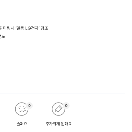
 미팅서 ‘일등 LG전자’ 강조
선도
0
0
슬퍼요
추가취재 원해요