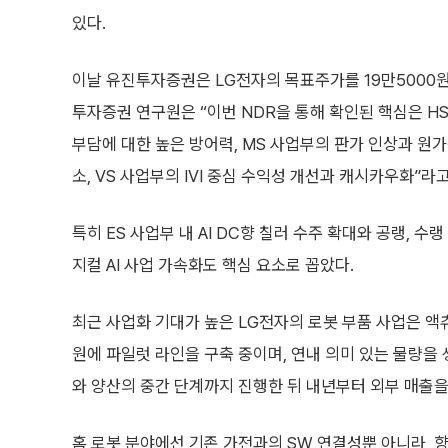
있다.
이날 유진투자증권은 LG전자의 목표주가를 19만5000
투자증권 연구원은 “이번 NDR을 통해 확인된 핵심은 HS
부담에 대한 높은 방어력, MS 사업부의 판가 인상과 원
소, VS 사업부의 IVI 중심 수익성 개선과 캐시카우화”라
특히 ES 사업부 내 AI DC향 칠러 수주 확대와 공랭, 
지컬 AI 사업 가속화도 핵심 요소로 꼽았다.
최근 사업화 기대가 높은 LG전자의 로봇 부품 사업은 액
원에 파일럿 라인을 구축 중이며, 연내 의미 있는 물량을 
와 양산의 중간 단계까지 진행한 뒤 내년부터 외부 매출
홈 로봇 분야에선 기존 가전과의 SW 연결성뿐 아니라, 