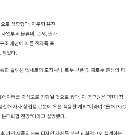
원으로 상향했다. 이주형 유진
 사업부의 물류비, 관세, 원가
가구조 개선에 따른 적자폭 축
고 짚었다.
수랭 통합 솔루션 업체로의 포지셔닝, 로봇 부품 및 홈로봇 중심의 피
츄에이터를 중심으로 진행될 것으로 봤다. 이 연구원은 “현재 창
생산해 자사 상업용 로봇에 우선 적용할 계획”이라며 “올해 PoC
을 본격화할 전망”이라고 설명했다.
향후 가전 제품의 HW 디자인 자체를 로봇 친화적으로 설계하는