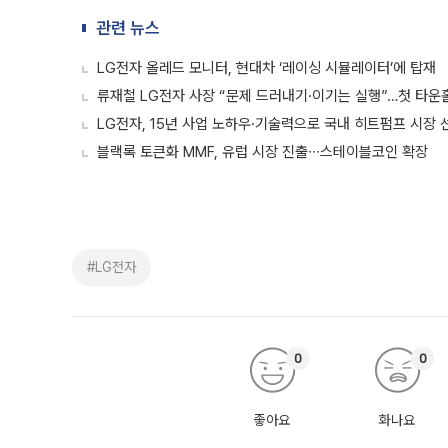
관련 뉴스
LG전자 올레드 모니터, 현대차 ‘레이싱 시뮬레이터’에 탑재
류재철 LG전자 사장 “문제 드러내기·이기는 실행”…첫 타운홀
LG전자, 15년 사업 노하우·기술력으로 국내 히트펌프 시장 
블랙록 토큰화 MMF, 유럽 시장 진출∙∙∙스테이블코인 확장
#LG전자
0
0
좋아요
화나요