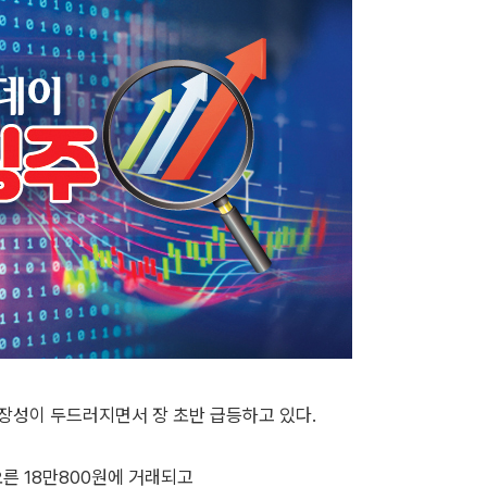
확장성이 두드러지면서 장 초반 급등하고 있다.
 오른 18만800원에 거래되고