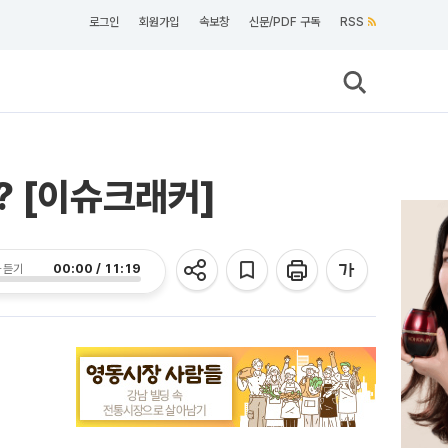
로그인
회원가입
속보창
신문/PDF 구독
RSS
? [이슈크래커]
00:00 / 11:19
 듣기