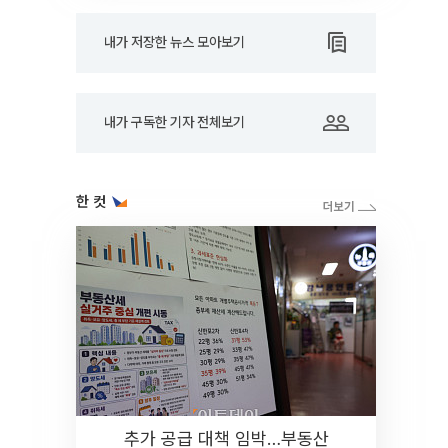
내가 저장한 뉴스 모아보기
내가 구독한 기자 전체보기
한 컷
추가 공급 대책 임박…부동산