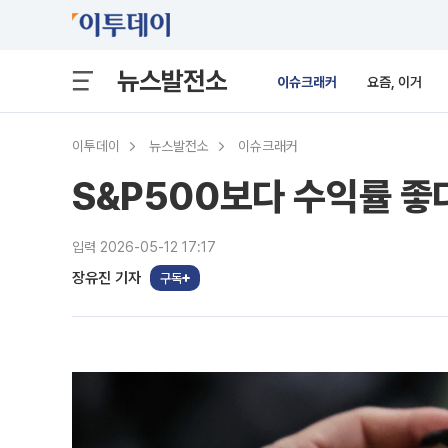
뉴스발전소
이슈크래커
요즘, 이거
이투데이
뉴스발전소
이슈크래커
S&P500보다 수익률 좋
입력 2026-05-12 17:17
장유진 기자
구독