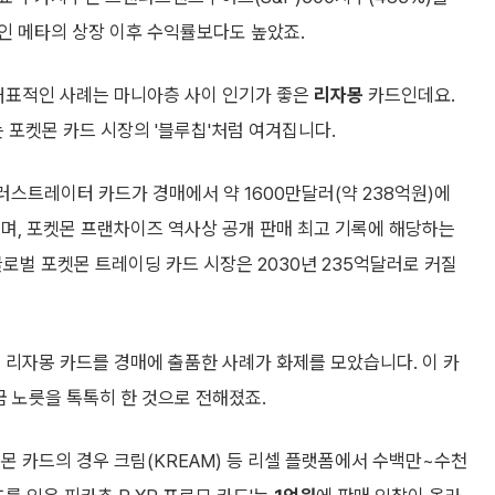
인 메타의 상장 이후 수익률보다도 높았죠.
 대표적인 사례는 마니아층 사이 인기가 좋은
리자몽
카드인데요.
 포켓몬 카드 시장의 '블루칩'처럼 여겨집니다.
러스트레이터 카드가 경매에서 약 1600만달러(약 238억원)에
상이며, 포켓몬 프랜차이즈 역사상 공개 판매 최고 기록에 해당하는
글로벌 포켓몬 트레이딩 카드 시장은 2030년 235억달러로 커질
 리자몽 카드를 경매에 출품한 사례가 화제를 모았습니다. 이 카
금 노릇을 톡톡히 한 것으로 전해졌죠.
몬 카드의 경우 크림(KREAM) 등 리셀 플랫폼에서 수백만~수천