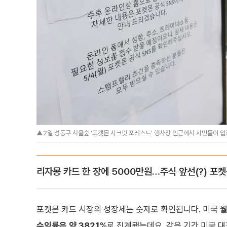
▲2일 성동구 서울숲 '포켓몬 시크릿 포레스트' 행사장 인근에서 시민들이 입
리자몽 카드 한 장에 5000만원…주식 앞선(?) 포
포켓몬 카드 시장의 성장세는 숫자로 확인됩니다. 미국 
수익률은 약 3821
%로 집계됐는데요. 같은 기간 미국 대