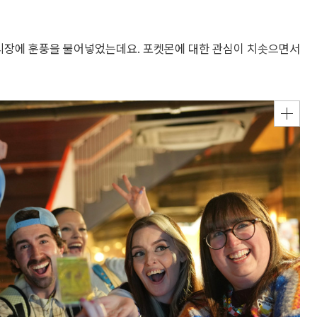
 시장에 훈풍을 불어넣었는데요. 포켓몬에 대한 관심이 치솟으면서