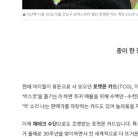
▲지난해 11월 30일 서울 강남구 코엑스에서 열린 포켓몬 카드 게임 2026
종이 한
한때 아이들이 용돈으로 사 모으던
포켓몬 카드
(TCG),
'박스깡'을 즐기는가 하면 희귀 매물을 위해 수백만~수천
'억' 소리 나는 판매가를 자랑하는 카드도 있어 놀라움을
이에
재테크 수단
으로도 조명받는 포켓몬 카드입니다. 특
가 올해로 30주년을 맞이하면서 전 세계적으로 더 뜨거