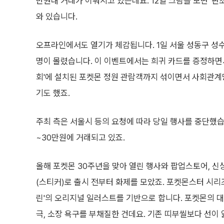
만원대 거래가 이뤄지고 있는데요. 12일 크림을 보면 '판초
와 있습니다.
오프라인에서도 열기가 체감됩니다. 1일 서울 성동구 성수
명이 몰렸습니다. 이 이벤트에서는 희귀 카드를 증정하면서
회'에 설치된 포켓몬 정원 관람객까지 섞이면서 사회관계
기도 했죠.
주최 측은 서울시 등의 요청에 따라 당일 행사를 중단했습
~30만원에 거래되고 있죠.
올해 포켓몬 30주년을 맞아 열린 행사와 팝업스토어, 
(스티커)로 출시 전부터 화제를 모았죠. 포켓몬스터 시리
린'의 오리지널 일러스트를 기반으로 합니다. 포켓몬의 대
극, 소장 욕구를 부채질한 건데요. 기존 띠부씰보다 선이