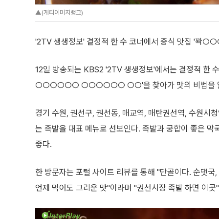
▲(게티이미지뱅크)
'2TV 생생정보' 결정적 한 수 코너에서 중식 맛집 '꽉
12일 방송되는 KBS2 '2TV 생생정보'에서는 결정적 한 수
○○○○○○ ○○○○○○ ○○'을 찾아가 맛의 비법을 
경기 수원, 권선구, 권선동, 매교역, 매탄권선역, 수원
는 족발을 대표 메뉴로 선보인다. 족발과 궁합이 좋은 막
좋다.
한 방문자는 포털 사이트 리뷰를 통해 "단골이다. 순댓국
언제 먹어도 그리운 맛"이라며 "권선시장 족발 하면 이곳