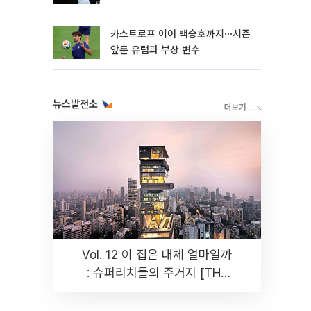
카스트로프 이어 백승호까지⋯시즌
앞둔 유럽파 부상 변수
뉴스발전소
Vol. 12 이 집은 대체 얼마일까
: 슈퍼리치들의 주거지 [THE
RARE]