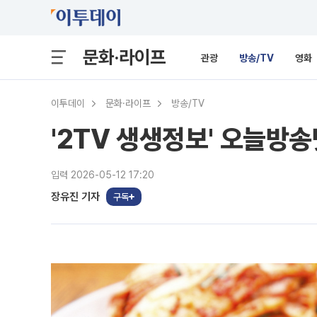
문화·라이프
관광
방송/TV
영화
이투데이
문화·라이프
방송/TV
'2TV 생생정보' 오늘방송
입력 2026-05-12 17:20
장유진 기자
구독