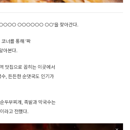
○○○○○○ ○○○○○○ ○○'을 찾아간다.
 코너를 통해 '꽉
알아본다.
시청역 맛집으로 꼽히는 이곳에서
국수, 든든한 순댓국도 인기가
, 순두부찌개, 족발과 막국수는
"이라고 전했다.