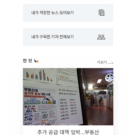
내가 저장한 뉴스 모아보기
내가 구독한 기자 전체보기
한 컷
추가 공급 대책 임박…부동산