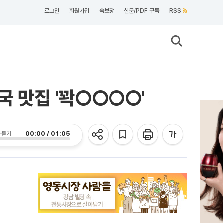
로그인
회원가입
속보창
신문/PDF 구독
RSS
국 맛집 '꽉○○○○'
00:00 / 01:05
 듣기