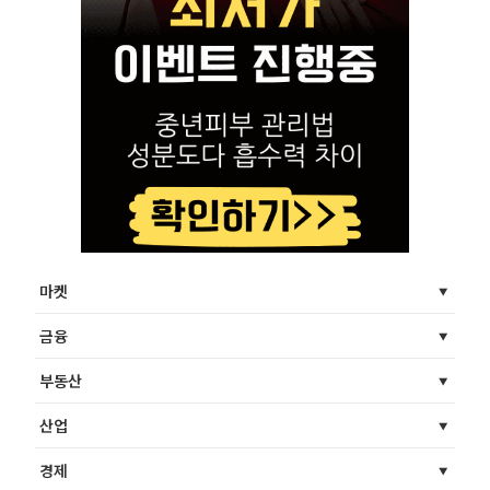
마켓
금융
부동산
산업
경제