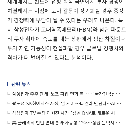
재계에서는 반도체 업황 회복 국면에서 투자 경쟁이
치열해지는 시점에 노사 갈등이 장기화할 경우 중장
기 경쟁력에 부담이 될 수 있다는 우려도 나온다. 특
히 삼성전자가 고대역폭메모리(HBM)와 첨단 파운드
리 투자 확대에 속도를 내는 상황에서 생산 차질이나
투자 지연 가능성이 현실화할 경우 글로벌 경쟁사와
격차가 더 벌어질 수 있다는 분석이다.
관련 뉴스
삼성전자 주주 단체, 노조 파업 철회 촉구…“국가전략산업 인질은 안돼”
곽노정 SK하이닉스 사장, 빌 게이츠·나델라 만난다…AI 메모리 협력 강화
삼성전자 TV 수장 이원진 사장 “성공 DNA로 새로운 시대 맞이해야”
美 클래리티 법안 연내 통과 가능성 13%…상원 문턱서 제동