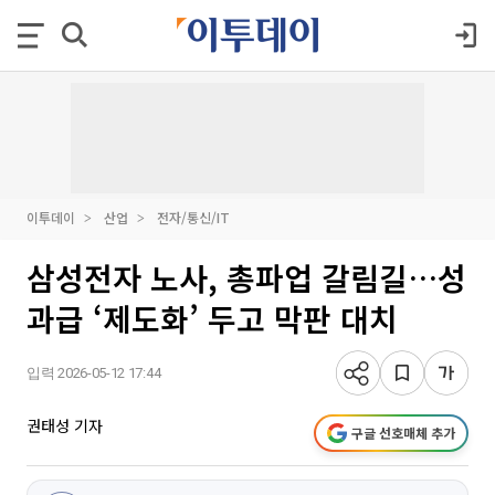
이투데이
산업
전자/통신/IT
삼성전자 노사, 총파업 갈림길…성
과급 ‘제도화’ 두고 막판 대치
입력 2026-05-12 17:44
권태성 기자
구글 선호매체 추가