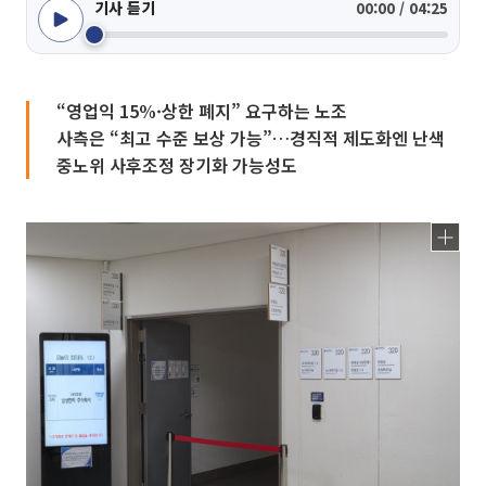
기사 듣기
00:00 / 04:25
“영업익 15%·상한 폐지” 요구하는 노조
사측은 “최고 수준 보상 가능”…경직적 제도화엔 난색
중노위 사후조정 장기화 가능성도