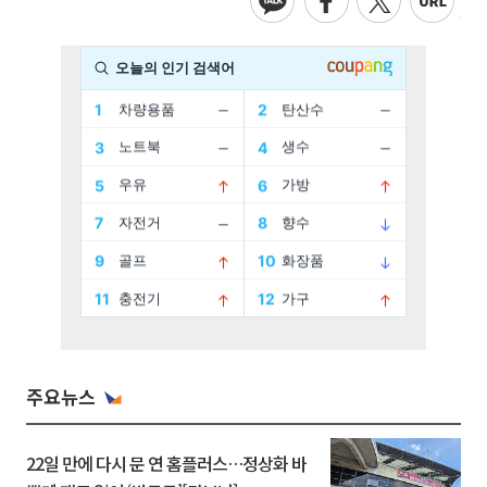
주요뉴스
22일 만에 다시 문 연 홈플러스…정상화 바