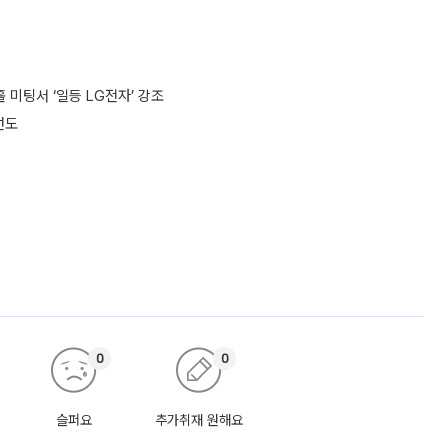
 미팅서 ‘일등 LG전자’ 강조
선도
0
0
슬퍼요
추가취재 원해요