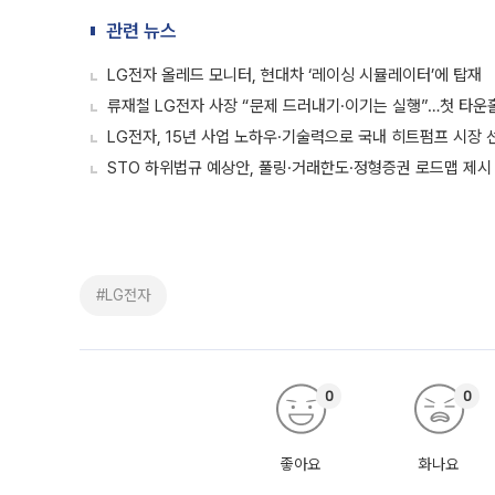
관련 뉴스
LG전자 올레드 모니터, 현대차 ‘레이싱 시뮬레이터’에 탑재
류재철 LG전자 사장 “문제 드러내기·이기는 실행”…첫 타운홀
LG전자, 15년 사업 노하우·기술력으로 국내 히트펌프 시장 
STO 하위법규 예상안, 풀링·거래한도·정형증권 로드맵 제시
#LG전자
0
0
좋아요
화나요