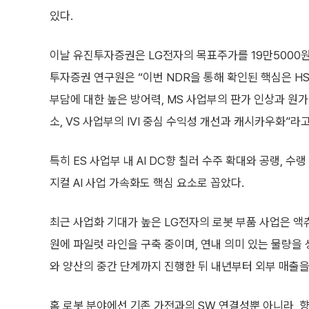
있다.
이날 유진투자증권은 LG전자의 목표주가를 19만5000
투자증권 연구원은 “이번 NDR을 통해 확인된 핵심은 HS
부담에 대한 높은 방어력, MS 사업부의 판가 인상과 원
소, VS 사업부의 IVI 중심 수익성 개선과 캐시카우화”라
특히 ES 사업부 내 AI DC향 칠러 수주 확대와 공랭, 
지컬 AI 사업 가속화도 핵심 요소로 꼽았다.
최근 사업화 기대가 높은 LG전자의 로봇 부품 사업은 액
원에 파일럿 라인을 구축 중이며, 연내 의미 있는 물량을 
와 양산의 중간 단계까지 진행한 뒤 내년부터 외부 매출
홈 로봇 분야에선 기존 가전과의 SW 연결성뿐 아니라, 