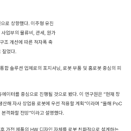
원으로 상향했다. 이주형 유진
 사업부의 물류비, 관세, 원가
가구조 개선에 따른 적자폭 축
고 짚었다.
수랭 통합 솔루션 업체로의 포지셔닝, 로봇 부품 및 홈로봇 중심의 피
츄에이터를 중심으로 진행될 것으로 봤다. 이 연구원은 “현재 창
생산해 자사 상업용 로봇에 우선 적용할 계획”이라며 “올해 PoC
을 본격화할 전망”이라고 설명했다.
향후 가전 제품의 HW 디자인 자체를 로봇 친화적으로 설계하는