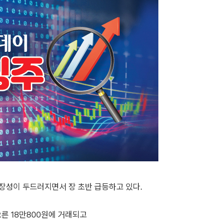
확장성이 두드러지면서 장 초반 급등하고 있다.
 오른 18만800원에 거래되고