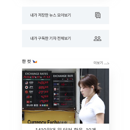
내가 저장한 뉴스 모아보기
내가 구독한 기자 전체보기
한 컷