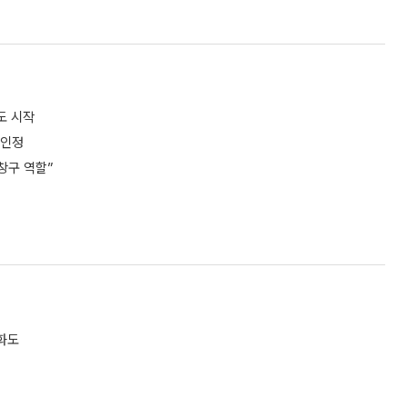
도 시작
 인정
 창구 역할”
화도