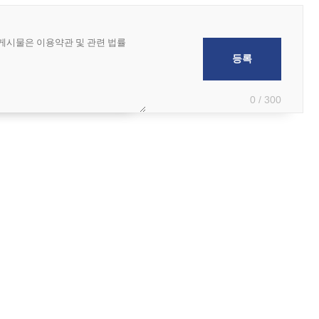
0 / 300