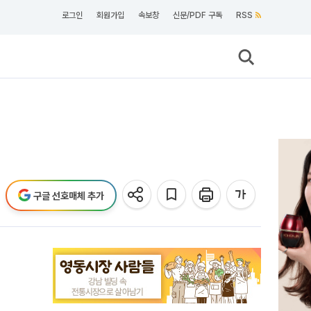
로그인
회원가입
속보창
신문/PDF 구독
RSS
구글 선호매체 추가