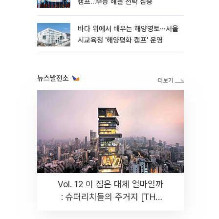
캠프…수능 해결 전략 집중
바다 위에서 배우는 해양영토⋯서울
시교육청 '해양평화 캠프' 운영
뉴스발전소
Vol. 12 이 집은 대체 얼마일까
: 슈퍼리치들의 주거지 [THE
RARE]