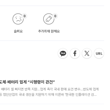
0
0
슬퍼요
추가취재 원해요
반도체·배터리 업계 “시행령이 관건”
 배터리 셀 빠지면 반쪽 지원…업계 촉각 국내 판매 요건 변수…반도체 업계
등 첨단산업의 국내 생산을 지원하기 위해 이른바 ‘한국판 인플레이션 감축
를 신설했지만, 업계에서는 세부 지원 대상에 따라 정책 효과가 크게 달라