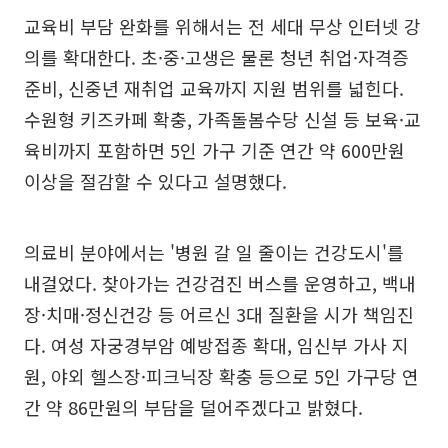
교육비 부담 완화를 위해서는 전 세대 무상 인터넷 강
의를 확대한다. 초·중·고생은 물론 청년 취업·자격증
준비, 신중년 재취업 교육까지 지원 범위를 넓힌다.
수원형 키즈카페 확충, 가족돌봄수당 신설 등 보육·교
육비까지 포함하면 5인 가구 기준 연간 약 600만원
이상을 절감할 수 있다고 설명했다.
의료비 분야에서는 '병원 갈 일 줄이는 건강도시'를
내걸었다. 찾아가는 건강검진 버스를 운영하고, 백내
장·치매·정신건강 등 어르신 3대 질환을 시가 책임진
다. 여성 자궁경부암 예방접종 확대, 임신부 가사 지
원, 야외 헬스장·피크닉장 확충 등으로 5인 가구당 연
간 약 86만원의 부담을 덜어주겠다고 밝혔다.