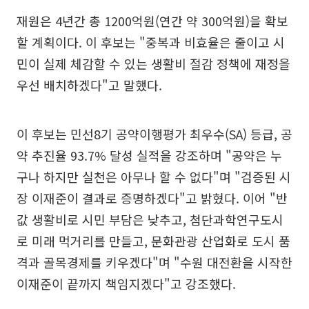
재원은 4년간 총 1200억원(연간 약 300억원)을 확보
할 계획이다. 이 후보는 "중복과 비효율은 줄이고 시
민이 실제 체감할 수 있는 생활비 절감 정책에 재정을
우선 배치하겠다"고 말했다.
이 후보는 민선8기 공약이행평가 최우수(SA) 등급, 공
약 추진율 93.7% 달성 실적을 강조하며 "공약은 누
구나 하지만 실천은 아무나 할 수 없다"며 "검증된 시
장 이재준이 결과로 증명하겠다"고 밝혔다. 이어 "반
값 생활비로 시민 부담은 낮추고, 첨단과학연구도시
로 미래 먹거리를 만들고, 문화관광 산업화로 도시 품
격과 골목경제를 키우겠다"며 "수원 대전환을 시작한
이재준이 끝까지 책임지겠다"고 강조했다.