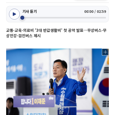
기사 듣기
00:00 / 02:59
교통·교육·의료비 '3대 반값생활비' 첫 공약 발표…무상버스·무
상인강·검진버스 제시