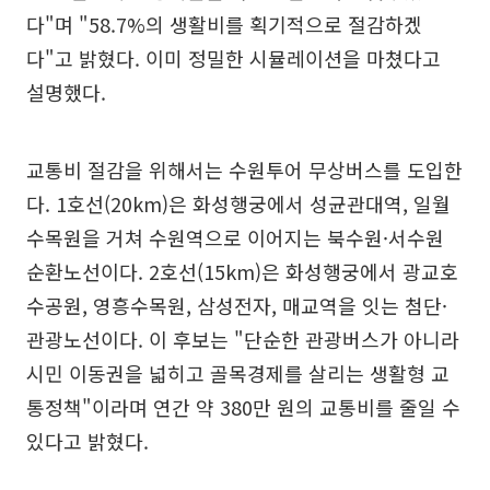
다"며 "58.7%의 생활비를 획기적으로 절감하겠
다"고 밝혔다. 이미 정밀한 시뮬레이션을 마쳤다고
설명했다.
교통비 절감을 위해서는 수원투어 무상버스를 도입한
다. 1호선(20km)은 화성행궁에서 성균관대역, 일월
수목원을 거쳐 수원역으로 이어지는 북수원·서수원
순환노선이다. 2호선(15km)은 화성행궁에서 광교호
수공원, 영흥수목원, 삼성전자, 매교역을 잇는 첨단·
관광노선이다. 이 후보는 "단순한 관광버스가 아니라
시민 이동권을 넓히고 골목경제를 살리는 생활형 교
통정책"이라며 연간 약 380만 원의 교통비를 줄일 수
있다고 밝혔다.