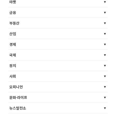
마켓
금융
부동산
산업
경제
국제
정치
사회
오피니언
문화·라이프
뉴스발전소