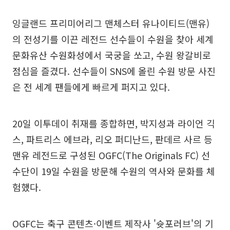
잉글랜드 프리미어리그 맨체스터 유나이티드(맨유)
의 전성기를 이끈 레전드 선수들이 수원을 찾아 세계
문화유산 수원화성에서 국궁을 쏘고, 수원 왕갈비로
점심을 즐겼다. 선수들이 SNS에 올린 수원 방문 사진
은 전 세계 팬들에게 빠르게 퍼지고 있다.
20일 이투데이 취재를 종합하면, 박지성과 라이언 긱
스, 파트리스 에브라, 리오 퍼디난드, 판데르 사르 등
맨유 레전드로 구성된 OGFC(The Originals FC) 선
수단이 19일 수원을 방문해 수원의 역사와 문화를 체
험했다.
OGFC는 축구 콘텐츠·이벤트 제작사 '슛포러브'의 기