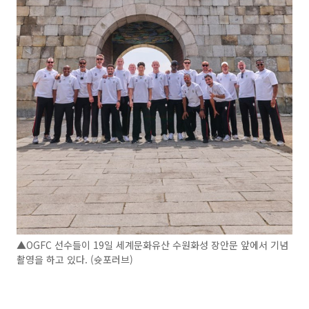
▲OGFC 선수들이 19일 세계문화유산 수원화성 장안문 앞에서 기념
촬영을 하고 있다. (슛포러브)