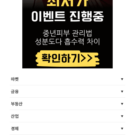
마켓
금융
부동산
산업
경제