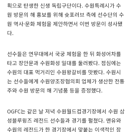
획으로 탄생한 신생 독립구단이다. 수원특례시가 수
원 방문의 해 홍보를 위해 슛포러브 측에 선수단의 수
원 역사·문화 체험을 제안하면서 이번 방문이 성사됐
다.
선수들은 연무대에서 국궁 체험을 한 뒤 화성어차를
타고 장안문과 수원화성 일대를 둘러봤다. 점심에는
수원의 대표 먹거리인 수원왕갈비를 맛봤다. 수원시
는 선수들에게 수원양조장협의회 업체가 생산한 전통
주와 수원 방문의 해 기념품 등을 증정했다.
OGFC는 같은 날 저녁 수원월드컵경기장에서 수원 삼
성블루윙즈 레전드 선수들과 경기를 펼쳤다. 맨유와
수원의 레전드가 한 경기장에서 맞붙는 이색적인 장