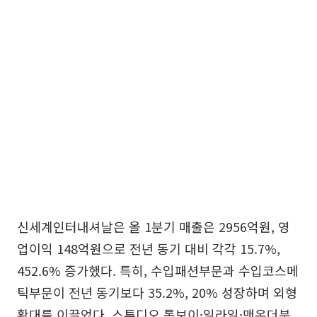
신세계인터내셔날은 올 1분기 매출은 2956억원, 영
업이익 148억원으로 전년 동기 대비 각각 15.7%,
452.6% 증가했다. 특히, 수입패션부문과 수입코스메
틱부문이 전년 동기보다 35.2%, 20% 성장하며 외형
확대를 이끌었다. 스튜디오 톰보이·일라일·맨온더분