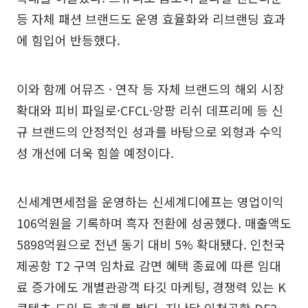
등 자체 패션 브랜드도 운영 효율화와 리브랜딩 효과
에 힘입어 반등했다.
이와 함께 어뮤즈 · 연작 등 자체 브랜드의 해외 시장
확대와 피비 파일로·CFCL·앙팡 리쉬 데프리메 등 신
규 브랜드의 안정적인 성과를 바탕으로 외형과 수익
성 개선에 더욱 힘쓸 예정이다.
신세계면세점을 운영하는 신세계디에프는 영업이익
106억원을 기록하며 흑자 전환에 성공했다. 매출액도
5898억원으로 전년 동기 대비 5% 확대됐다. 인천국
제공항 T2 구역 임차료 감면 혜택 종료에 따른 임대
료 증가에도 개별관광객 타깃 마케팅, 경쟁력 있는 K