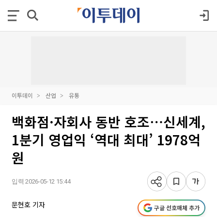
이투데이
산업
유통
백화점·자회사 동반 호조⋯신세계,
1분기 영업익 ‘역대 최대’ 1978억
원
입력 2026-05-12 15:44
문현호 기자
구글 선호매체 추가