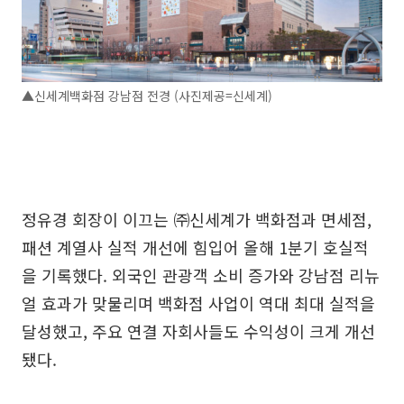
▲신세계백화점 강남점 전경 (사진제공=신세계)
정유경 회장이 이끄는 ㈜신세계가 백화점과 면세점,
패션 계열사 실적 개선에 힘입어 올해 1분기 호실적
을 기록했다. 외국인 관광객 소비 증가와 강남점 리뉴
얼 효과가 맞물리며 백화점 사업이 역대 최대 실적을
달성했고, 주요 연결 자회사들도 수익성이 크게 개선
됐다.