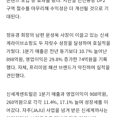
콘텐츠 도입 등 효과를 봤다. 지난달 인천공항 DF2
구역 철수를 마무리해 수익성은 더 개선될 것으로 기
대된다.
정유경 회장의 남편 문성욱 사장이 이끌고 있는 신세
계라이브쇼핑도 두 자릿수 성장을 달성하며 호실적을
거뒀다. 1분기 매출은 전년 동기보다 10.7% 늘어난
898억원, 영업이익은 29.8% 증가한 74억원을 기록
했다. 자체, 프리미엄 패션 브랜드가 약진하며 실적을
견인했다.
신세계센트럴은 1분기 매출과 영업이익이 988억원,
260억원으로 각각 11.4%, 17.1% 늘며 성장세를 이
어갔다. 자주(JAJU) 사업을 넘겨 받은 신세계까사는