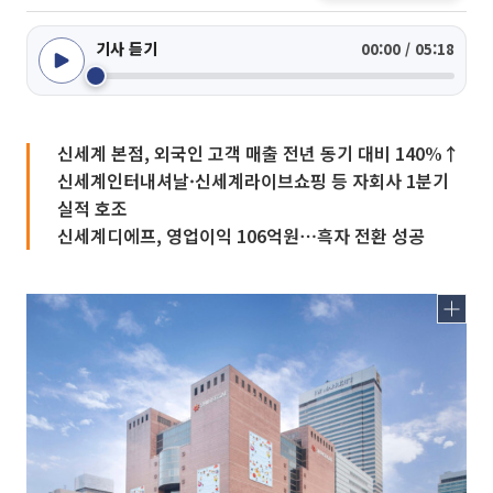
기사 듣기
00:00 / 05:18
신세계 본점, 외국인 고객 매출 전년 동기 대비 140%↑
신세계인터내셔날·신세계라이브쇼핑 등 자회사 1분기
실적 호조
신세계디에프, 영업이익 106억원⋯흑자 전환 성공