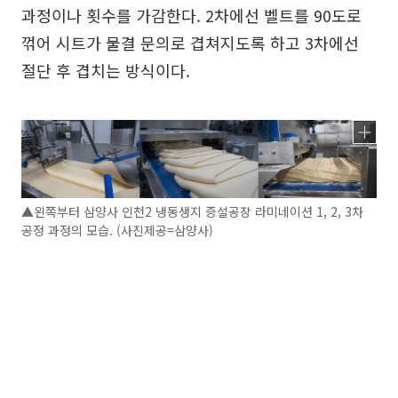
과정이나 횟수를 가감한다. 2차에선 벨트를 90도로
꺾어 시트가 물결 문의로 겹쳐지도록 하고 3차에선
절단 후 겹치는 방식이다.
▲왼쪽부터 삼양사 인천2 냉동생지 증설공장 라미네이션 1, 2, 3차
공정 과정의 모습. (사진제공=삼양사)