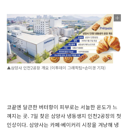
▲삼양사 인천2공장 개요 (이투데이 그래픽팀=손미경 기자)
코끝엔 달큰한 버터향이 피부로는 서늘한 온도가 느
껴지는 곳. 7일 찾은 삼양사 냉동생지 인천2공장의 첫
인상이다. 삼양사는 카페·베이커리 시장을 겨냥해 냉