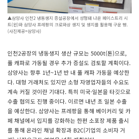
▲삼양사 인천2 냉동생지 증설공장에서 성형돼 나온 페이스트리 시
트(왼)와 삼양사 프레팡의 크로와상 생지 및 생지를 활용해 구운 빵.
(사진제공=삼양사)
인천2공장의 냉동생지 생산 규모는 5000t(톤)으로,
풀 캐파로 가동될 경우 추가 증설도 검토할 계획이다.
삼양사는 향후 1년~1년 반 내 풀 캐파 가동을 예상한
다. 대형 거래처도 있지만 소형 자영업자들의 수요도
계속 커질 것이란 기대다. 특히 미국·일본을 타깃으로
수출 협의도 진행 중이다. 이르면 내년 초 일본 수출
을 예상한다. 삼양사는 프레팡을 통해 베이커리 및 카
페 채널에서 입지를 강화하는 한편 소포장 제품 출시
를 통해 온라인 채널 확장과 B2C(기업의 소비자 거