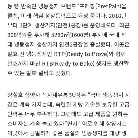
동 빵 반죽인 냉동생지 브랜드 ‘프레팡(PretPain)을
론칭, 미래 핵심 성장동력으로 육성 중이다. 2018년
부터 1단계 생산기지(인천1공장)를 운영해오다, 최근
308억원을 투자해 5280㎡(1600평) 부지에 국내 최
대 냉동생지 생산기지 인천2공장을 증설했다. 이곳은
발효 전 냉동생지인 RTP(Ready to Prove)와 함께
발효까지 마친 RTB(Ready to Bake) 생지도 생산할
수 있는 발효 설비도 갖췄다.
양철호 삼양사 식자재유통BU장은 “국내 냉동생지 시
장은 계속 커지는데, 숙련된 제빵 기술을 보유한 고급
인력은 너무 부족하다. 그런데도 고급 제품을 원하는
소비자는 계속 늘고 있다”면서 “이로 인해 삼양사는
이곳에서 균일하게 좋은 품질의 냉동생지를 대량 생