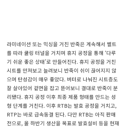
라미네이션 또는 믹싱을 거친 반죽은 계속해서 벨트
를 따라 쿨링 터널을 거치며 휴지 공정을 통해 ‘다루
기 쉬운 좋은 상태’로 만들어진다. 휴지 공정을 거친
시트를 만져보고 늘려보니 반죽이 쉬이 끊어지지 않
으며 탄성감이 매우 좋았다. 버터로 나눠진 시트층도
잘 살아있어 겉면을 잡고 뜯어보니 결대로 반죽이 분
리됐다. 휴지 공정 이후 최종 제품 형태를 만드는 성
형 단계를 거친다. 이후 RTB는 발효 공정을 거치고,
RTP는 바로 급속동결 된다. 다만 RTB는 아직 판매
전으로, 올 하반기 생산을 목표로 발효설비 등을 현재