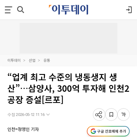
이투데이
산업
유통
“업계 최고 수준의 냉동생지 생
산”…삼양사, 300억 투자해 인천2
공장 증설[르포]
수정 2026-05-12 11:16
인천=정영인 기자
구글 선호매체 추가