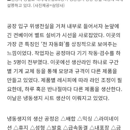
설명하고 있다. (사진제공=삼양사)
공장 입구 위생전실을 거쳐 내부로 들어서자 눈앞에
긴 컨베이어 벨트 설비가 시선을 사로잡았다. 이곳의
가장 큰 특징인 ‘전 자동화’를 상징적으로 보여주는
느낌이었다. 작업자는 공정마다 기기 작동·검수를 하
는 5명이 전부였다. 이곳에선 생산라인 하나로 구간
별 기계 교체 등을 통해 모양과 규격이 다른 제품을
만들고 있었다. 제품별 레시피에 따라 라인 조정이 필
요한데, 하루 혹은 반나절마다 다른 제품을 생산한다.
이날은 냉동생지 시트 생산이 이뤄지고 있었다.
냉동생지의 생산 공정은 △배합 △믹싱 △라미네이
션 △휴지 △성형 △발효 △급속동결 △내포장 △금