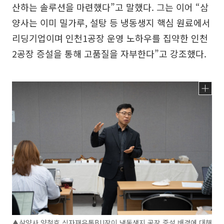
산하는 솔루션을 마련했다”고 말했다. 그는 이어 “삼
양사는 이미 밀가루, 설탕 등 냉동생지 핵심 원료에서
리딩기업이며 인천1공장 운영 노하우를 집약한 인천
2공장 증설을 통해 고품질을 자부한다”고 강조했다.
▲삼양사 양철호 식자재유통BU장이 냉동생지 공장 증설 배경에 대해