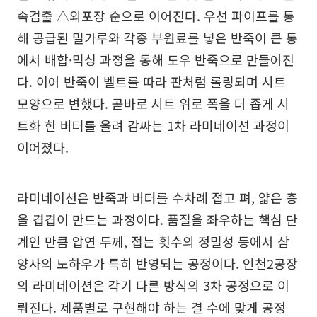
속검출 △외포장 순으로 이어진다. 우선 파이프를 통
해 공급된 밀가루와 각종 부원료를 넣은 반죽이 큰 통
에서 배합·믹싱 과정을 통해 도우 반죽으로 만들어진
다. 이어 반죽이 벨트를 따라 판처럼 롤링되며 시트
모양으로 변했다. 곧바로 시트 위로 폭을 더 좁게 시
트화 한 버터를 올려 감싸는 1차 라미네이션 과정이
이어졌다.
라미네이션은 반죽과 버터를 수차례 접고 펴, 얇은 층
을 겹겹이 만드는 과정이다. 품질을 좌우하는 핵심 단
계인 만큼 압연 두께, 접는 횟수의 정밀성 등에서 삼
양사의 노하우가 특히 반영되는 공정이다. 인천2공장
의 라미네이션은 각기 다른 방식의 3차 공정으로 이
뤄진다. 제품별로 구현해야 하는 결 수에 맞게 공정