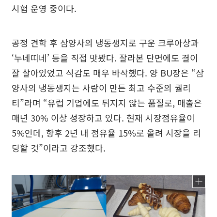
시험 운영 중이다.
공정 견학 후 삼양사의 냉동생지로 구운 크루아상과
‘누네띠네’ 등을 직접 맛봤다. 잘라본 단면에도 결이
잘 살아있었고 식감도 매우 바삭했다. 양 BU장은 “삼
양사의 냉동생지는 사람이 만든 최고 수준의 퀄리
티”라며 “유럽 기업에도 뒤지지 않는 품질로, 매출은
매년 30% 이상 성장하고 있다. 현재 시장점유율이
5%인데, 향후 2년 내 점유율 15%로 올려 시장을 리
딩할 것”이라고 강조했다.