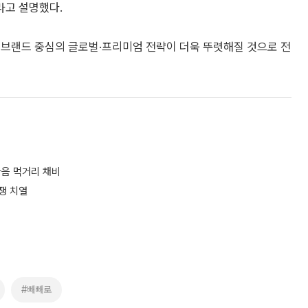
라고 설명했다.
 브랜드 중심의 글로벌·프리미엄 전략이 더욱 뚜렷해질 것으로 전
 다음 먹거리 채비
경쟁 치열
#빼빼로