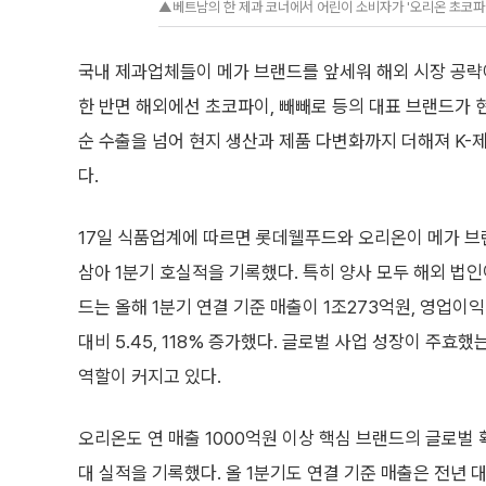
▲베트남의 한 제과 코너에서 어린이 소비자가 '오리온 초코파이
국내 제과업체들이 메가 브랜드를 앞세워 해외 시장 공략에
한 반면 해외에선 초코파이, 빼빼로 등의 대표 브랜드가 
순 수출을 넘어 현지 생산과 제품 다변화까지 더해져 K-
다.
17일 식품업계에 따르면 롯데웰푸드와 오리온이 메가 브
삼아 1분기 호실적을 기록했다. 특히 양사 모두 해외 법
드는 올해 1분기 연결 기준 매출이 1조273억원, 영업이
대비 5.45, 118% 증가했다. 글로벌 사업 성장이 주효
역할이 커지고 있다.
오리온도 연 매출 1000억원 이상 핵심 브랜드의 글로벌
대 실적을 기록했다. 올 1분기도 연결 기준 매출은 전년 대