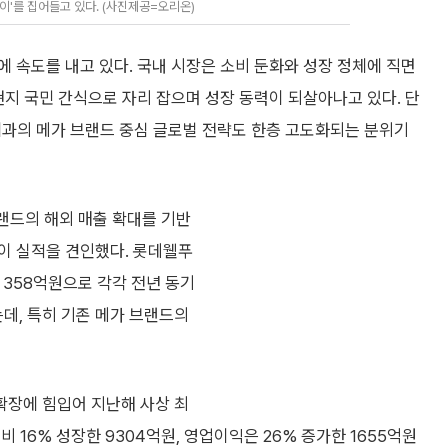
'를 집어들고 있다. (사진제공=오리온)
 속도를 내고 있다. 국내 시장은 소비 둔화와 성장 정체에 직면
현지 국민 간식으로 자리 잡으며 성장 동력이 되살아나고 있다. 단
제과의 메가 브랜드 중심 글로벌 전략도 한층 고도화되는 분위기
랜드의 해외 매출 확대를 기반
인이 실적을 견인했다. 롯데웰푸
익 358억원으로 각각 전년 동기
했는데, 특히 기존 메가 브랜드의
 확장에 힘입어 지난해 사상 최
비 16% 성장한 9304억원, 영업이익은 26% 증가한 1655억원