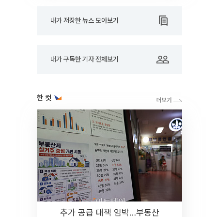
내가 저장한 뉴스 모아보기
내가 구독한 기자 전체보기
한 컷
추가 공급 대책 임박…부동산