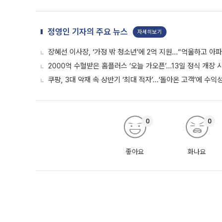
정영인 기자의 주요 뉴스
자세히보기
장혜선 이사장, ‘가정 밖 청소년’에 2억 지원...“억울하고 아
2000억 수혈받은 홈플러스 ‘오늘 가오픈’...13일 정식 개장
쿠팡, 3대 악재 속 상반기 ‘최대 적자’...‘돌아온 고객’에 수익
0
0
좋아요
화나요