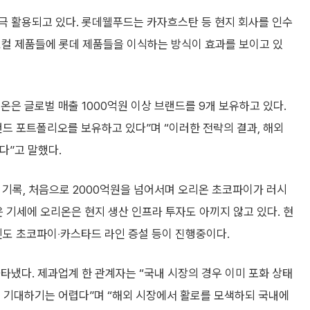
극 활용되고 있다. 롯데웰푸드는 카자흐스탄 등 현지 회사를 인수
 로컬 제품들에 롯데 제품들을 이식하는 방식이 효과를 보이고 있
온은 글로벌 매출 1000억원 이상 브랜드를 9개 보유하고 있다.
드 포트폴리오를 보유하고 있다”며 “이러한 전략의 결과, 해외
다”고 말했다.
 기록, 처음으로 2000억원을 넘어서며 오리온 초코파이가 러시
은 기세에 오리온은 현지 생산 인프라 투자도 아끼지 않고 있다. 현
 인도 초코파이‧카스타드 라인 증설 등이 진행중이다.
타냈다. 제과업계 한 관계자는 “국내 시장의 경우 이미 포화 상태
를 기대하기는 어렵다”며 “해외 시장에서 활로를 모색하되 국내에