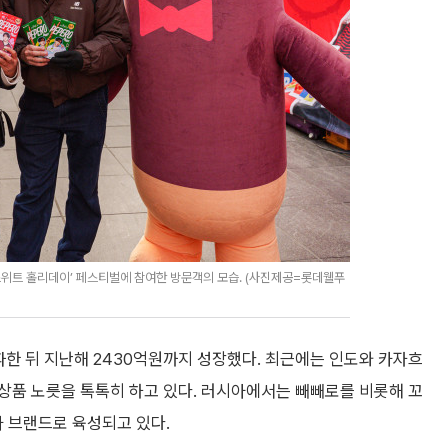
스위트 홀리데이’ 페스티벌에 참여한 방문객의 모습. (사진제공=롯데웰푸
파한 뒤 지난해 2430억원까지 성장했다. 최근에는 인도와 카자흐
상품 노릇을 톡톡히 하고 있다. 러시아에서는 빼빼로를 비롯해 꼬
메가 브랜드로 육성되고 있다.