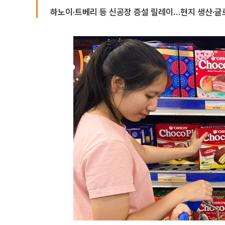
하노이·트베리 등 신공장 증설 릴레이…현지 생산·글