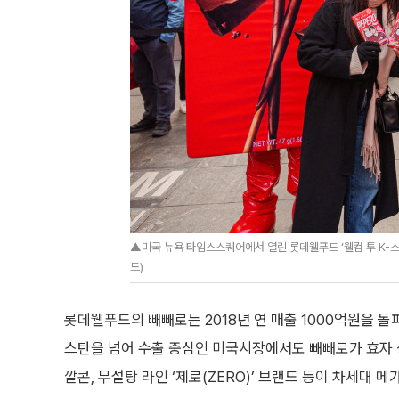
▲미국 뉴욕 타임스스퀘어에서 열린 롯데웰푸드 ‘웰컴 투 K-
드)
롯데웰푸드의 빼빼로는 2018년 연 매출 1000억원을 돌
스탄을 넘어 수출 중심인 미국시장에서도 빼빼로가 효자 
깔콘, 무설탕 라인 ‘제로(ZERO)’ 브랜드 등이 차세대 