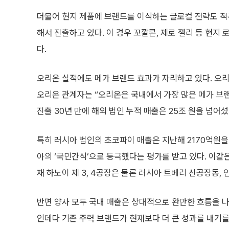
더불어 현지 제품에 브랜드를 이식하는 글로컬 전략도 적
해서 진출하고 있다. 이 경우 꼬깔콘, 제로 젤리 등 현지
다.
오리온 실적에도 메가 브랜드 효과가 자리하고 있다. 오리
오리온 관계자는 “오리온은 국내에서 가장 많은 메가 브랜
진출 30년 만에 해외 법인 누적 매출은 25조 원을 넘어섰
특히 러시아 법인의 초코파이 매출은 지난해 2170억원을
아의 ‘국민간식’으로 등극했다는 평가를 받고 있다. 이같
재 하노이 제 3, 4공장은 물론 러시아 트베리 신공장동,
반면 양사 모두 국내 매출은 상대적으로 완만한 흐름을 나
인데다 기존 주력 브랜드가 현재보다 더 큰 성과를 내기