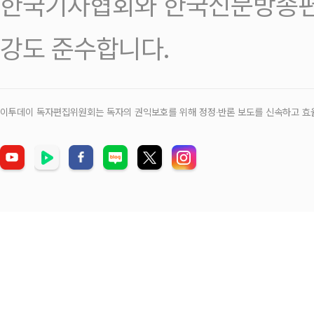
한국기자협회와 한국신문방송편
강도 준수합니다.
이투데이 독자편집위원회는 독자의 권익보호를 위해 정정‧반론 보도를 신속하고 효