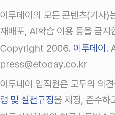
이투데이의 모든 콘텐츠(기사)는
재배포, AI학습 이용 등을 금지
Copyright 2006.
이투데이
.
press@etoday.co.kr
이투데이 임직원은 모두의 의견
령 및 실천규정
을 제정, 준수하