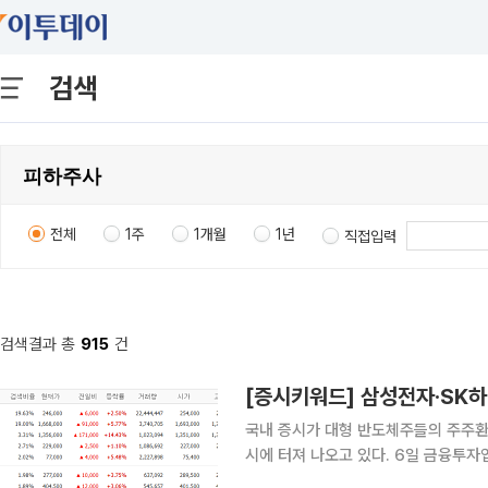
검색
전체
1주
1개월
1년
직접입력
검색결과 총
915
건
국내 증시가 대형 반도체주들의 주주환
시에 터져 나오고 있다. 6일 금융투자업계에 따르면 이날 장 시작 전 네이버페이증권 실시간 검색
상위권에는 삼성전자, SK하이닉스, 네