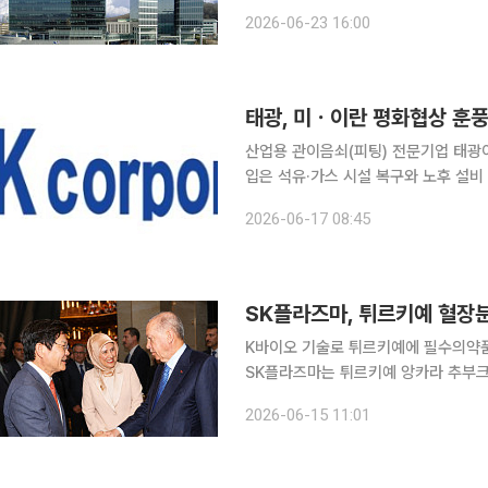
스트 중동 TF'를 출범하고 전후 재건
2026-06-23 16:00
물론 방산, 소비재, 의료, 인프라 등 
태광, 미ㆍ이란 평화협상 훈
산업용 관이음쇠(피팅) 전문기업 태광
입은 석유·가스 시설 복구와 노후 설비
랍에미리트(UAE) 등 주요 산유국을 
2026-06-17 08:45
17일 태광 관계자는 “호르무즈 해협 
SK플라즈마, 튀르키예 혈장분
K바이오 기술로 튀르키예에 필수의약품
SK플라즈마는 튀르키예 앙카라 추부크
했다고 15일 밝혔다. 이번 프로젝트는 지난해 11월 SK플라즈마와 튀르키예 적신월사(이슬람권 적십
2026-06-15 11:01
자사ㆍKızılay)가 체결한 혈장분획제