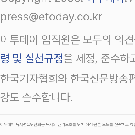
press@etoday.co.kr
이투데이 임직원은 모두의 의견
령 및 실천규정
을 제정, 준수하
한국기자협회와 한국신문방송편
강도 준수합니다.
이투데이 독자편집위원회는 독자의 권익보호를 위해 정정‧반론 보도를 신속하고 효