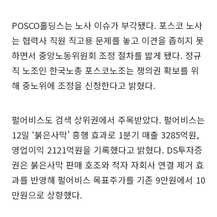
POSCO홀딩스는 노사 이슈가 부각됐다. 포스코 노사
는 협력사 직원 직고용 문제를 놓고 이견을 좁히지 못
하면서 중앙노동위원회 조정 절차를 밟게 됐다. 정규
직 노조인 한국노총 포스코노조는 쟁의권 확보를 위
해 중노위에 조정을 신청한다고 밝혔다.
펄어비스도 검색 상위권에서 주목받았다. 펄어비스는
12일 ‘붉은사막’ 흥행 효과로 1분기 매출 3285억원,
영업이익 2121억원을 기록했다고 밝혔다. DS투자증
권은 붉은사막 판매 호조와 적자 자회사 연결 제거 효
과를 반영해 펄어비스 목표주가를 기존 9만원에서 10
만원으로 상향했다.