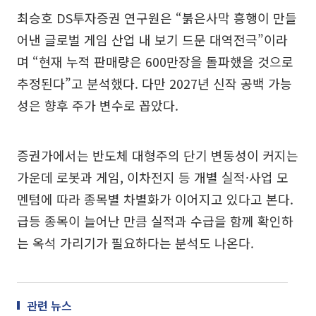
최승호 DS투자증권 연구원은 “붉은사막 흥행이 만들
어낸 글로벌 게임 산업 내 보기 드문 대역전극”이라
며 “현재 누적 판매량은 600만장을 돌파했을 것으로
추정된다”고 분석했다. 다만 2027년 신작 공백 가능
성은 향후 주가 변수로 꼽았다.
증권가에서는 반도체 대형주의 단기 변동성이 커지는
가운데 로봇과 게임, 이차전지 등 개별 실적·사업 모
멘텀에 따라 종목별 차별화가 이어지고 있다고 본다.
급등 종목이 늘어난 만큼 실적과 수급을 함께 확인하
는 옥석 가리기가 필요하다는 분석도 나온다.
관련 뉴스