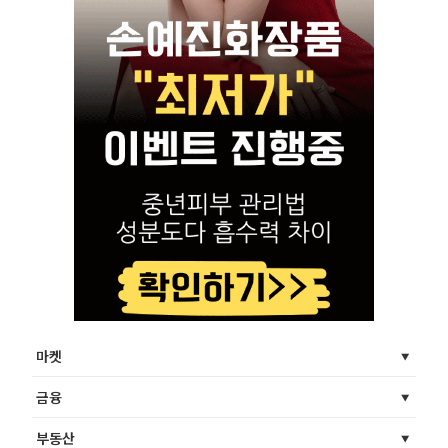
마켓
금융
부동산