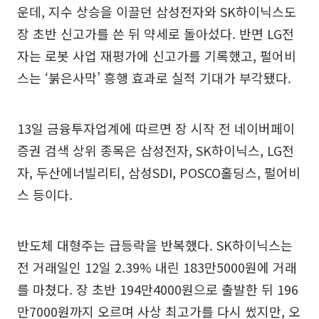
운데, 지수 상승을 이끌던 삼성전자와 SK하이닉스도
장 초반 신고가를 쓴 뒤 약세로 돌아섰다. 반면 LG전
자는 로봇 사업 재평가에 신고가를 기록했고, 펄어비
스는 ‘붉은사막’ 흥행 효과로 실적 기대가 부각됐다.
13일 금융투자업계에 따르면 장 시작 전 네이버페이
증권 검색 상위 종목은 삼성전자, SK하이닉스, LG전
자, 두산에너빌리티, 삼성SDI, POSCO홀딩스, 펄어비
스 등이다.
반도체 대형주는 급등락을 반복했다. SK하이닉스는
전 거래일인 12일 2.39% 내린 183만5000원에 거래
를 마쳤다. 장 초반 194만4000원으로 출발한 뒤 196
만7000원까지 오르며 사상 최고가를 다시 썼지만, 오