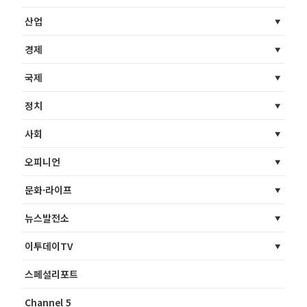
산업
경제
국제
정치
사회
오피니언
문화·라이프
뉴스발전소
이투데이TV
스페셜리포트
Channel 5