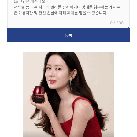
0 / 300