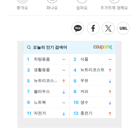
좋아요
화나요
슬퍼요
추가취재 원해요