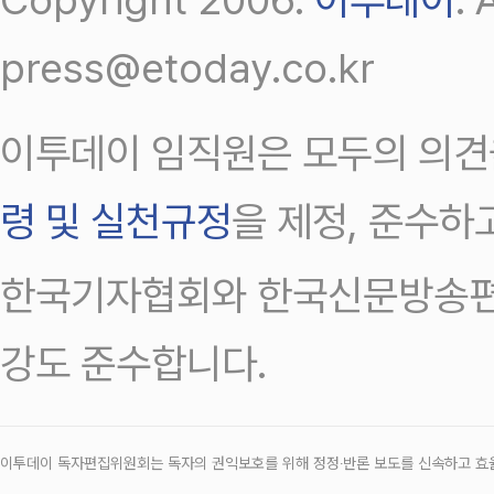
press@etoday.co.kr
이투데이 임직원은 모두의 의견
령 및 실천규정
을 제정, 준수하
한국기자협회와 한국신문방송편
강도 준수합니다.
이투데이 독자편집위원회는 독자의 권익보호를 위해 정정‧반론 보도를 신속하고 효