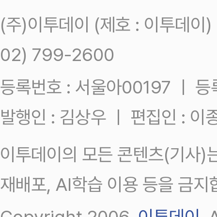
(주)이투데이 (제호 : 이투데이
02) 799-2600
등록번호 : 서울아00197 ㅣ 등록일
발행인 : 김상우 ㅣ 편집인 : 
이투데이의 모든 콘텐츠(기사)는
재배포, AI학습 이용 등을 금지
Copyright 2006.
이투데이
.