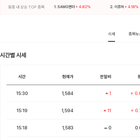
동종 내 상승 TOP 종목
1.
SAMG엔터
+ 4.82%
2.
이퓨쳐
+ 4.18%
시세
종목뉴