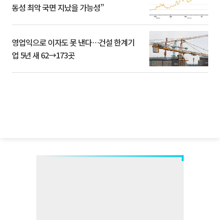
동성 최악 국면 지났을 가능성”
영업익으로 이자도 못 낸다…건설 한계기
업 5년 새 62→173곳