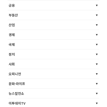
금융
부동산
산업
경제
국제
정치
사회
오피니언
문화·라이프
뉴스발전소
이투데이TV