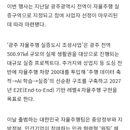
이번 행사는 지난달 광주광역시 전역이 자율주행 실
증구역으로 지정되고 참여 사업자 선정이 마무리된
데 따라 마련됐다.
‘광주 자율주행 실증도시 조성사업’은 광주 전역
500.97㎢ 규모의 실제 생활권을 대상으로 진행되는
대규모 실증 프로젝트다. 주거지와 상업지 등 도심 전
반에 자율주행 차량 200대를 투입해 ‘주행 데이터 축
적→AI 학습→실증’의 선순환 구조를 구축하고 2027
년 E2E(End-to-End) 기반 레벨4 자율주행 구현을
목표로 한다.
이날 출범하는 대한민국 자율주행팀은 중앙정부와 지
방정부, 민간기업이 참여하는 민관 협력형 ‘원팀’ 체