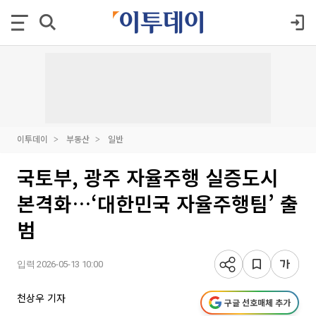
이투데이
부동산
일반
국토부, 광주 자율주행 실증도시
본격화…‘대한민국 자율주행팀’ 출
범
입력 2026-05-13 10:00
천상우 기자
구글 선호매체 추가