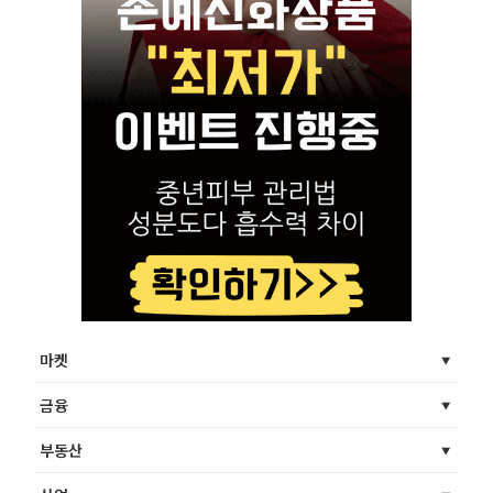
마켓
금융
부동산