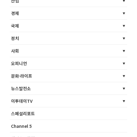
산업
경제
국제
정치
사회
오피니언
문화·라이프
뉴스발전소
이투데이TV
스페셜리포트
Channel 5