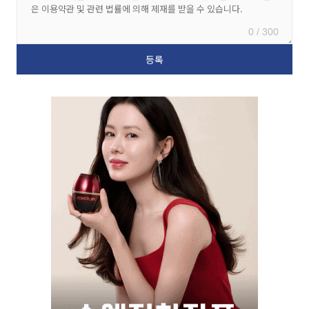
0 / 300