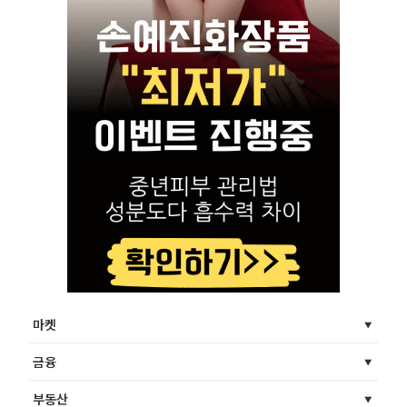
마켓
금융
부동산