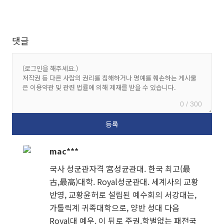
댓글
0 / 300
mac***
국사 성균관자격 宮성균관대. 한국 최고(最
古,最高)대학. Royal성균관대. 세계사의 교황
반영, 교황윤허로 설립된 예수회의 서강대는,
가톨릭계 귀족대학으로, 양반 성대 다음
Royal대 예우. 이 뒤로 주권.학벌없는 패전국