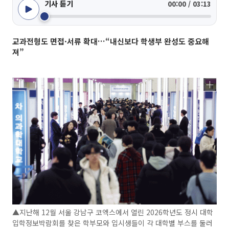
기사 듣기
00:00 / 03:13
교과전형도 면접·서류 확대…“내신보다 학생부 완성도 중요해
져”
▲지난해 12월 서울 강남구 코엑스에서 열린 2026학년도 정시 대학
입학정보박람회를 찾은 학부모와 입시생들이 각 대학별 부스를 둘러