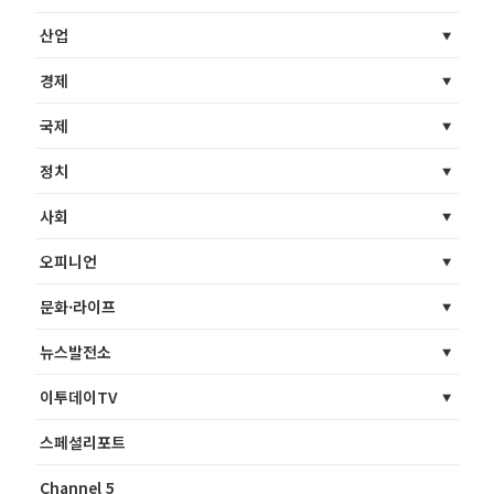
산업
경제
국제
정치
사회
오피니언
문화·라이프
뉴스발전소
이투데이TV
스페셜리포트
Channel 5