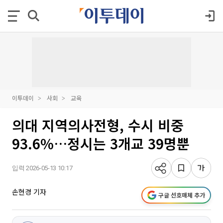
이투데이
사회
교육
의대 지역의사전형, 수시 비중
93.6%…정시는 3개교 39명뿐
입력 2026-05-13 10:17
손현경 기자
구글 선호매체 추가