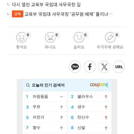
다시 열린 교육부 국립대 사무국장 길
교육부 국립대 사무국장 ‘공무원 배제’ 풀리나…응시자격 다시 열렸다
단독
0
0
0
0
좋아요
화나요
슬퍼요
추가취재 원해요