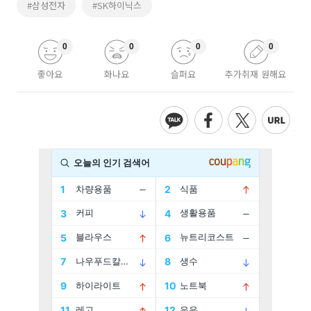
#삼성전자
#SK하이닉스
0
0
0
0
좋아요
화나요
슬퍼요
추가취재 원해요