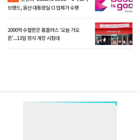
브랜드, 용산 대통령실 CI 업체가 수행
2000억 수혈받은 홈플러스 ‘오늘 가오
픈’...13일 정식 개장 시험대