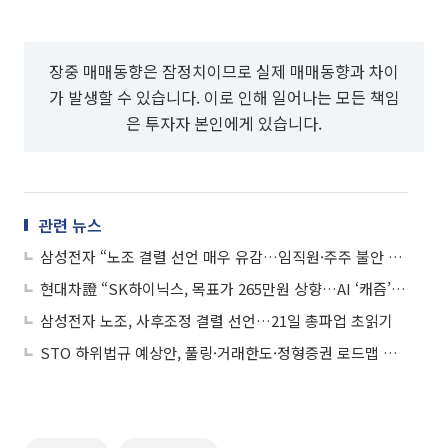
장중 매매동향은 잠정치이므로 실제 매매동향과 차이
가 발생할 수 있습니다. 이로 인해 일어나는 모든 책임
은 투자자 본인에게 있습니다.
관련 뉴스
삼성전자 “노조 결렬 선언 매우 유감…임직원·주주 불안 커져”
현대차證 “SK하이닉스, 목표가 265만원 상향…AI ‘캐즘’ 우려 약해질 수도”
삼성전자 노조, 사후조정 결렬 선언…21일 총파업 초읽기
STO 하위법규 예상안, 풀링·거래한도·정형증권 로드맵 제시