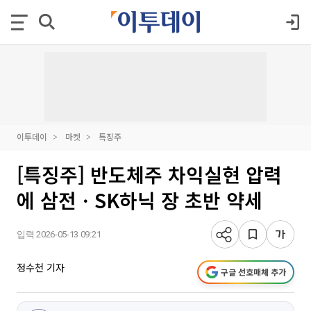
이투데이
마켓
특징주
[특징주] 반도체주 차익실현 압력
에 삼전ㆍSK하닉 장 초반 약세
입력 2026-05-13 09:21
정수천 기자
구글 선호매체 추가