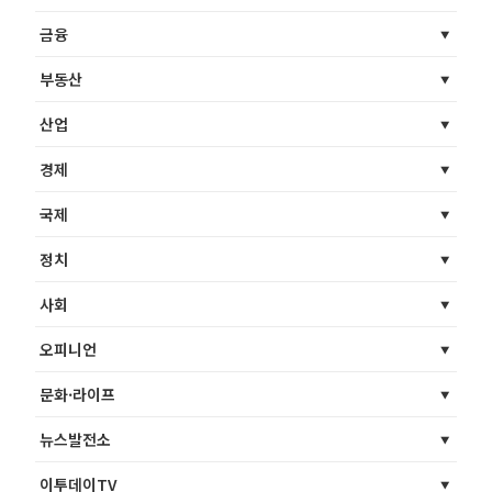
금융
부동산
산업
경제
국제
정치
사회
오피니언
문화·라이프
뉴스발전소
이투데이TV