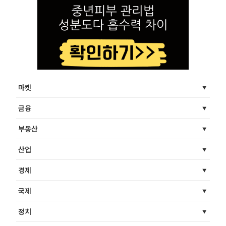
마켓
금융
부동산
산업
경제
국제
정치