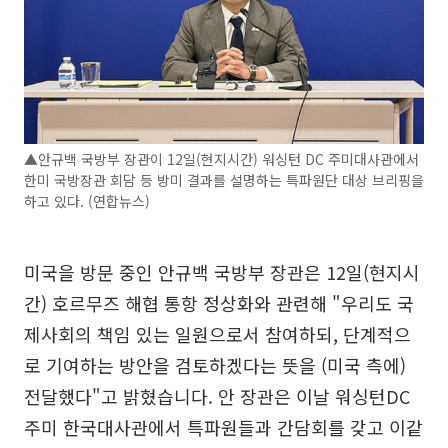
▲안규백 국방부 장관이 12일(현지시간) 워싱턴 DC 주미대사관에서
한미 국방장관 회담 등 방미 결과를 설명하는 특파원단 대상 브리핑을
하고 있다. (연합뉴스)
미국을 방문 중인 안규백 국방부 장관은 12일(현지시
간) 호르무즈 해협 통항 정상화와 관련해 "우리도 국
제사회의 책임 있는 일원으로서 참여하되, 단계적으
로 기여하는 방안을 검토하겠다는 뜻을 (미국 측에)
전달했다"고 밝혔습니다. 안 장관은 이날 워싱턴DC
주미 한국대사관에서 특파원들과 간담회를 갖고 이같