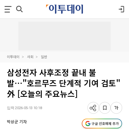
이투데이
사회
일반
삼성전자 사후조정 끝내 불
발⋯"호르무즈 단계적 기여 검토"
外 [오늘의 주요뉴스]
입력 2026-05-13 10:18
박상군 기자
구글 선호매체 추가