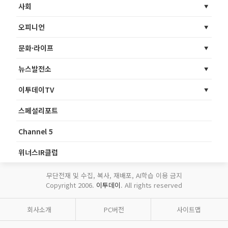
사회
오피니언
문화·라이프
뉴스발전소
이투데이TV
스페셜리포트
Channel 5
위너스IR클럽
무단전재 및 수집, 복사, 재배포, AI학습 이용 금지
Copyright 2006.
이투데이
. All rights reserved
회사소개
PC버전
사이트맵