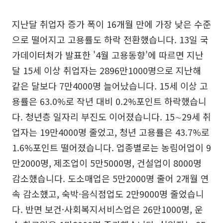
지난달 취업자 증가 폭이 16개월 만에 가장 낮은 수준
으로 떨어지고 고용률도 하락 전환했습니다. 13일 국
가데이터처가 발표한 '4월 고용동향'에 따르면 지난
달 15세 이상 취업자는 2896만1000명으로 지난해
같은 달보다 7만4000명 늘어났습니다. 15세 이상 고
용률은 63.0%로 작년 대비 0.2%포인트 하락했습니
다. 청년층 일자리 부진도 이어졌습니다. 15∼29세 취
업자는 19만4000명 줄었고, 청년 고용률은 43.7%로
1.6%포인트 떨어졌습니다. 업종별로는 농림어업이 9
만2000명, 제조업이 5만5000명, 건설업이 8000명
감소했습니다. 도소매업은 5만2000명 줄어 2개월 연
속 감소했고, 숙박·음식점업도 2만9000명 줄었습니
다. 반면 보건·사회복지서비스업은 26만1000명, 운