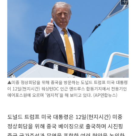
▲미중 정상회담을 위해 중국을 방문하는 도널드 트럼프 미국 대통령
이 12일(현지시간) 워싱턴DC 인근 앤드루스 합동기지에서 전용기인
에어포스원에 오르며 '엄지척'을 해 보이고 있다. (AP연합뉴스)
도널드 트럼프 미국 대통령은 12일(현지시간) 미중
정상회담을 위해 중국 베이징으로 출국하며 시진핑
중국 국가주석과 무역을 포함한 여러 현안을 논의하