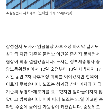
▲삼성전자 서초사옥. (신태현 기자 holjjak@)
삼성전자 노사가 임금협상 사후조정 마지막 날에도
성과급 지급 기준을 둘러싼 이견을 좁히지 못하면서
협상이 최종 결렬됐습니다. 노사는 정부세종청사 중
앙노동위원회에서 12일 오전부터 13일 새벽까지 17
시간 동안 2차 사후조정 회의를 이어갔지만 합의에
이르지 못했습니다. 노조는 성과급 상한 폐지와 지급
기준의 투명화·제도화를 요구했지만 받아들여지지 않
았다고 밝혔습니다. 이에 따라 노조는 21일 예고한 총
파업 수순에 들어갈 가능성이 커졌습니다. 중노위도