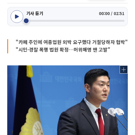
기사 듣기
00:00 / 02:51
"카페 주인에 여종업원 외박 요구했다 거절당하자 협박"
"시민·경찰 폭행 법원 확정…허위해명 땐 고발"