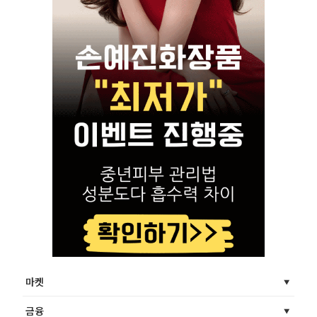
마켓
금융