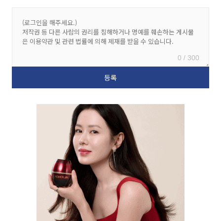
0 / 300