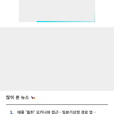
많이 본 뉴스
태풍 '돌핀' 오키나와 접근…일본기상청 경로 업데이트
1.