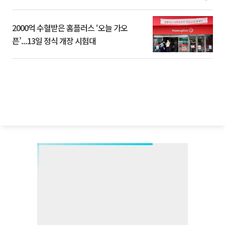
2000억 수혈받은 홈플러스 ‘오늘 가오
픈’...13일 정식 개장 시험대