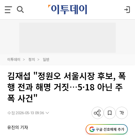
이투데이
정치
일반
김재섭 "정원오 서울시장 후보, 폭
행 전과 해명 거짓…5·18 아닌 주
폭 사건"
수정 2026-05-13 09:36
유진의 기자
구글 선호매체 추가