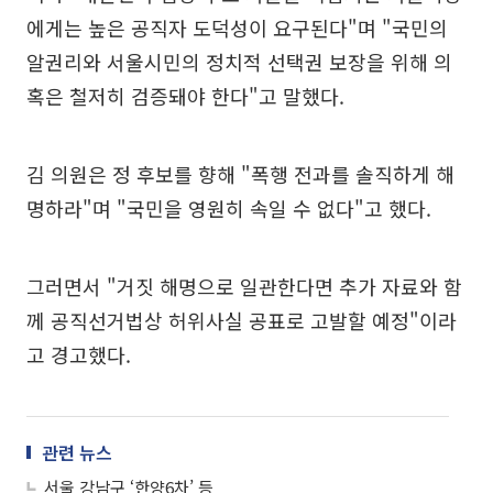
에게는 높은 공직자 도덕성이 요구된다"며 "국민의
알권리와 서울시민의 정치적 선택권 보장을 위해 의
혹은 철저히 검증돼야 한다"고 말했다.
김 의원은 정 후보를 향해 "폭행 전과를 솔직하게 해
명하라"며 "국민을 영원히 속일 수 없다"고 했다.
그러면서 "거짓 해명으로 일관한다면 추가 자료와 함
께 공직선거법상 허위사실 공표로 고발할 예정"이라
고 경고했다.
관련 뉴스
서울 강남구 ‘한양6차’ 등