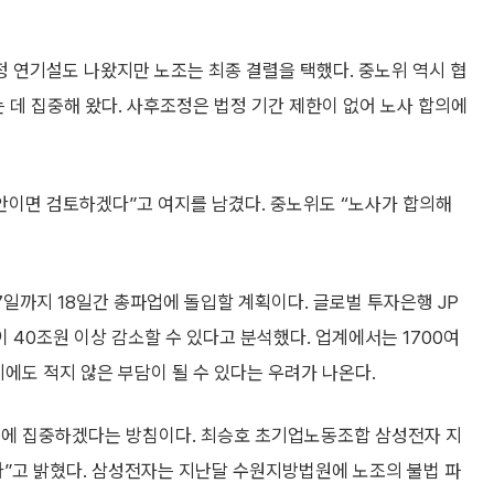
 연기설도 나왔지만 노조는 최종 결렬을 택했다. 중노위 역시 협
는 데 집중해 왔다. 사후조정은 법정 기간 제한이 없어 노사 합의에
안이면 검토하겠다”고 여지를 남겼다. 중노위도 “노사가 합의해
7일까지 18일간 총파업에 돌입할 계획이다. 글로벌 투자은행 JP
40조원 이상 감소할 수 있다고 분석했다. 업계에서는 1700여
시에도 적지 않은 부담이 될 수 있다는 우려가 나온다.
응에 집중하겠다는 방침이다. 최승호 초기업노동조합 삼성전자 지
다”고 밝혔다. 삼성전자는 지난달 수원지방법원에 노조의 불법 파