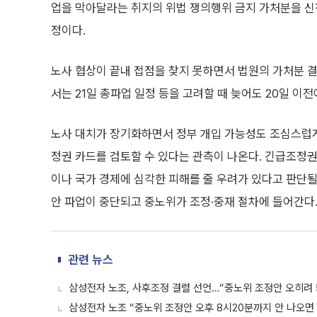
업을 막아달라는 취지의 위법 쟁의행위 금지 가처분을 신청
정이다.
노사 협상이 끝내 접점을 찾지 못하면서 법원의 가처분 결
서는 21일 총파업 일정 등을 고려할 때 늦어도 20일 이
노사 대치가 장기화하면서 정부 개입 가능성도 조심스럽게
정권 카드를 검토할 수 있다는 관측이 나온다. 긴급조정권
이나 국가 경제에 심각한 피해를 줄 우려가 있다고 판단될 
안 파업이 중단되고 중노위가 조정·중재 절차에 들어간다
관련 뉴스
삼성전자 노조, 사후조정 결렬 선언…“중노위 조정안 오히려 
삼성전자 노조 “중노위 조정안 오후 8시20분까지 안 나오면