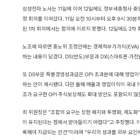
삼성전자 노사는 11일에 이어 12일에도 정부세종청사 
정 회의를 이어갔다. 11일 오전 10시부터 오후 9시 30분
된 1차 회의에서는 합의에 이르지 못했다. 12일에도 2차
노조에 따르면 중노위 조정안에는 경제적부가가치(EVA) 
하는 내용이 담겼다. DS(반도)부문과 DX(스마트폰·가전
또 DS부문 특별경영성과급은 OPI 초과분에 대해 영업이익
하는 안이 제시됐다. 다만 올해 매출과 영업이익이 국내 
조가 요구한 OPI 주식보상제도 확대 방안도 포함되지 않
최 위원장은 “조합의 요구는 상한 폐지와 투명화, 제도화
이 유지된다는 점에서 받아들이기 어렵다”고 주장했다. 
록해야 지급되는 안건”이라며 “우리의 성과를 외부 요인에