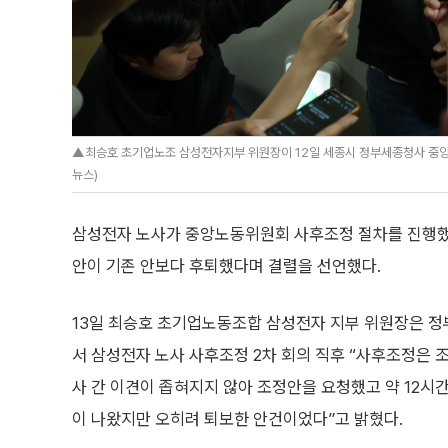
▲최승호 초기업노조 삼성전자지부 위원장이 12일 세종시 정부세종청사 중앙
뉴스)
삼성전자 노사가 중앙노동위원회 사후조정 절차를 진행했
안이 기존 안보다 후퇴했다며 결렬을 선언했다.
13일 최승호 초기업노동조합 삼성전자 지부 위원장은 
서 삼성전자 노사 사후조정 2차 회의 직후 “사후조정은 
사 간 이견이 좁혀지지 않아 조정안을 요청했고 약 12시
이 나왔지만 오히려 퇴보한 안건이었다”고 밝혔다.