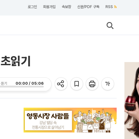
로그인
회원가입
속보창
신문/PDF 구독
RSS
 초읽기
00:00 / 05:06
 듣기