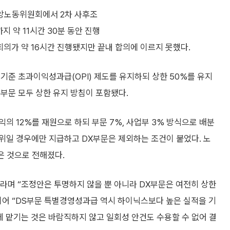
중앙노동위원회에서 2차 사후조
까지 약 11시간 30분 동안 진행
 회의가 약 16시간 진행됐지만 끝내 합의에 이르지 못했다.
기준 초과이익성과급(OPI) 제도를 유지하되 상한 50%를 유지
)부문 모두 상한 유지 방침이 포함됐다.
의 12%를 재원으로 하되 부문 7%, 사업부 3% 방식으로 배분
1위일 경우에만 지급하고 DX부문은 제외하는 조건이 붙었다. 노
은 것으로 전해졌다.
”라며 “조정안은 투명하지 않을 뿐 아니라 DX부문은 여전히 상한
이어 “DS부문 특별경영성과급 역시 하이닉스보다 높은 실적을 기
 맡기는 것은 바람직하지 않고 일회성 안건도 수용할 수 없어 결