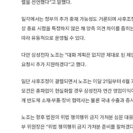
렬을 선언했다”고 말했다.
일각에서는 정부의 추가 중재 가능성도 거론되며 사후조정
상 종료 시점을 특정하지 않은 채 양측 의견 차이를 좁히
따라 유동적으로 운영될 수 있다.
다만 삼성전자 노조는 “대화 계획은 없지만 제대로 된 제
요청시 추가 지원하겠다”고 했다.
일단 사후조정이 결렬되면서 노조는 이달 21일부터 6월 
모건은 총파업이 현실화할 경우 삼성전자 연간 영업이익이 
개 반도체 소재·부품·장비 협력사는 물론 국내 수출과 증
노조는 향후 법원의 위법 쟁의행위 금지 가처분 심문 대
부 위원장은 “위법 쟁의행위 금지 가처분 준비를 잘하겠