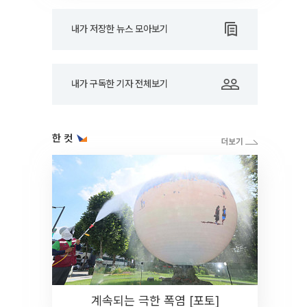
내가 저장한 뉴스 모아보기
내가 구독한 기자 전체보기
한 컷
계속되는 극한 폭염 [포토]