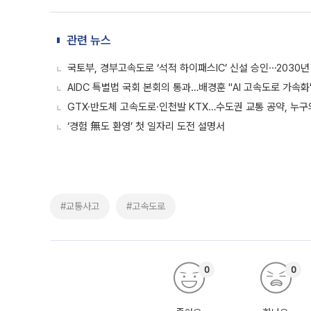
관련 뉴스
국토부, 경부고속도로 ‘석적 하이패스IC’ 신설 승인⋯2030년
AIDC 특별법 국회 본회의 통과…배경훈 "AI 고속도로 가속화
GTX·반도체 고속도로·인천발 KTX…수도권 교통 공약, 누구
‘경험 無도 환영’ 첫 일자리 도전 설명서
#교통사고
#고속도로
0
0