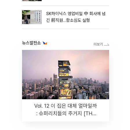
SK하이닉스 영업비밀 中 회사에 넘
긴 前직원…항소심도 실형
뉴스발전소
Vol. 12 이 집은 대체 얼마일까
: 슈퍼리치들의 주거지 [THE
RARE]