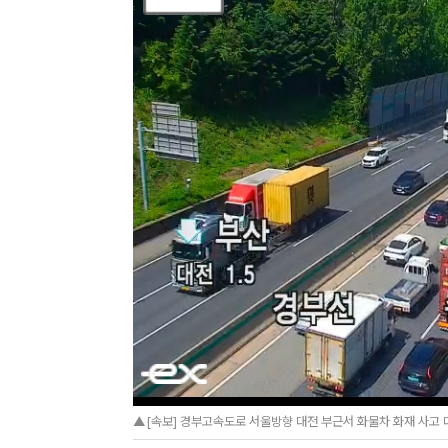
▲[속보] 경부고속도로 서울방향 대전 부근서 화물차 화재 사고 