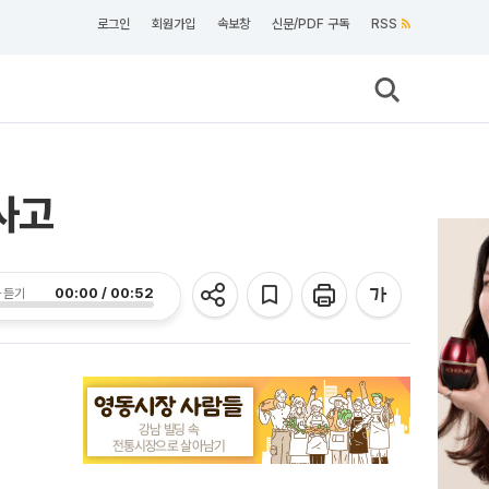
로그인
회원가입
속보창
신문/PDF 구독
RSS
사고
00:00 / 00:52
 듣기