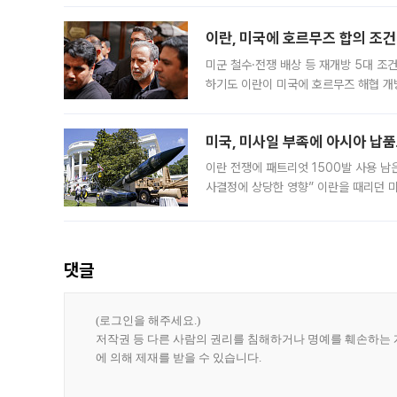
이란, 미국에 호르무즈 합의 조건 
미군 철수·전쟁 배상 등 재개방 5대 조건
하기도 이란이 미국에 호르무즈 해협 개
라며 조심스러운 반응을 보였다. 8일(
미국, 미사일 부족에 아시아 납
이란 전쟁에 패트리엇 1500발 사용 남
사결정에 상당한 영향” 이란을 때리던 
급에 문제가 없다고 해명했지만, 아시아
댓글