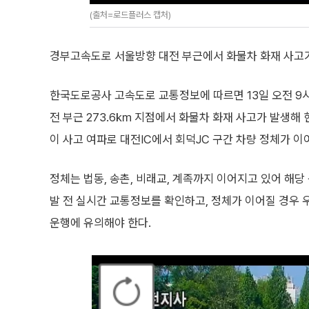
(출처=로드플러스 캡처)
경부고속도로 서울방향 대전 부근에서 화물차 화재 사고가
한국도로공사 고속도로 교통정보에 따르면 13일 오전 9시
전 부근 273.6㎞ 지점에서 화물차 화재 사고가 발생해 
이 사고 여파로 대전IC에서 회덕JC 구간 차량 정체가 이
정체는 법동, 송촌, 비래교, 계족까지 이어지고 있어 해
발 전 실시간 교통정보를 확인하고, 정체가 이어질 경우
운행에 유의해야 한다.