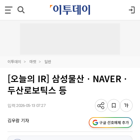
이투데이
마켓
일반
[오늘의 IR] 삼성물산ㆍNAVERㆍ
두산로보틱스 등
입력 2026-05-13 07:27
김우람 기자
구글 선호매체 추가