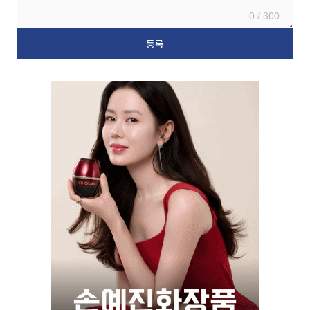
0 / 300