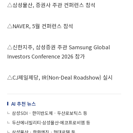
△삼성물산, 증권사 주관 컨퍼런스 참석
△NAVER, 5월 컨퍼런스 참석
△신한지주, 삼성증권 주관 Samsung Global
Investors Conference 2026 참가
△CJ제일제당, IR(Non-Deal Roadshow) 실시
AI 추천 뉴스
삼성SDIㆍ한미반도체ㆍ두산로보틱스 등
두산에너빌리티·삼성물산·에코프로비엠 등
삼성물산ㆍ한화엔진ㆍ현대로템 등