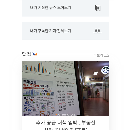
내가 저장한 뉴스 모아보기
내가 구독한 기자 전체보기
한 컷
추가 공급 대책 임박…부동산