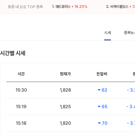
동종 내 상승 TOP 종목
1.
애드포러스
+ 16.25%
2.
비케이홀딩스
+ 
시세
종목뉴