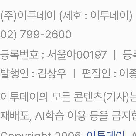
(주)이투데이 (제호 : 이투데이
02) 799-2600
등록번호 : 서울아00197 ㅣ 등록일
발행인 : 김상우 ㅣ 편집인 : 
이투데이의 모든 콘텐츠(기사)는
재배포, AI학습 이용 등을 금지
Copyright 2006.
이투데이
.