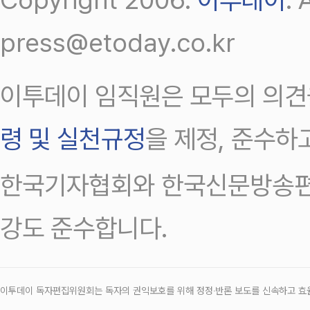
press@etoday.co.kr
이투데이 임직원은 모두의 의견
령 및 실천규정
을 제정, 준수하
한국기자협회와 한국신문방송편
강도 준수합니다.
이투데이 독자편집위원회는 독자의 권익보호를 위해 정정‧반론 보도를 신속하고 효