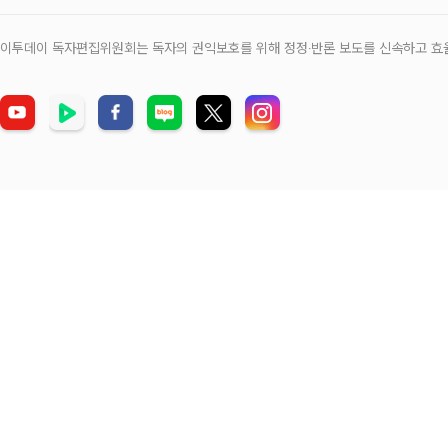
이투데이 독자편집위원회는 독자의 권익보호를 위해 정정‧반론 보도를 신속하고 효