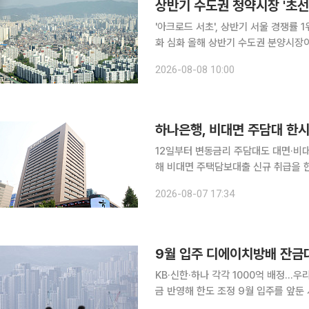
상반기 수도권 청약시장 '초선
'아크로드 서초', 상반기 서울 경쟁률 
화 심화 올해 상반기 수도권 분양시장이 지역 내 최상급지와 분양가상한제(분상제) 적용 단지 중심
으로 완벽하게 재편된 것으로 나타났다
2026-08-08 10:00
트' 선호를 넘어 거주 가치와 자산 가
하나은행, 비대면 주담대 한
12일부터 변동금리 주담대도 대면·비대면 신규 취급 한시 중
해 비대면 주택담보대출 신규 취급을 
추는 등 대출 관리 강도를 높인다. 7일 금융권에 따르면 하나은행은 이날부터 비대면 주담대 신규
2026-08-07 17:34
취급을 중단하기로 했다
9월 입주 디에이치방배 잔금
KB·신한·하나 각각 1000억 배정…
금 반영해 한도 조정 9월 입주를 앞둔 서울 서초구 ‘디에이치방배’에 주요 은행들이 3000억원 규모
의 잔금대출을 공급한다. 우리은행과 