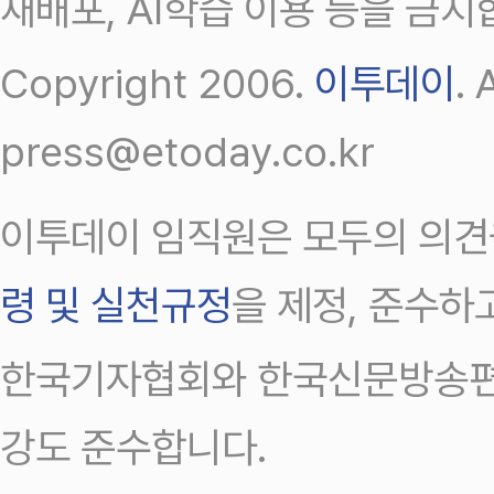
재배포, AI학습 이용 등을 금지
Copyright 2006.
이투데이
.
press@etoday.co.kr
이투데이 임직원은 모두의 의견
령 및 실천규정
을 제정, 준수하
한국기자협회와 한국신문방송편
강도 준수합니다.