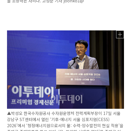
을 조망하는 자리다. 고성준 기자 joonko1@
▲박성오 한국수자원공사 수자원운영처 전력계획부장이 17일 서울
강남구 ST센터에서 열린 ‘기후-에너지 서울 심포지엄(CESS)
2026’에서 ‘청정에너지원으로서의 물: 수력-양수발전의 현실 적용’을