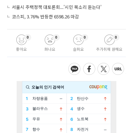
서울시 주택정책 대토론회...'시민 목소리 듣는다'
코스피, 3.76% 반등한 6598.26 마감
0
0
0
0
좋아요
화나요
슬퍼요
추가취재 원해요