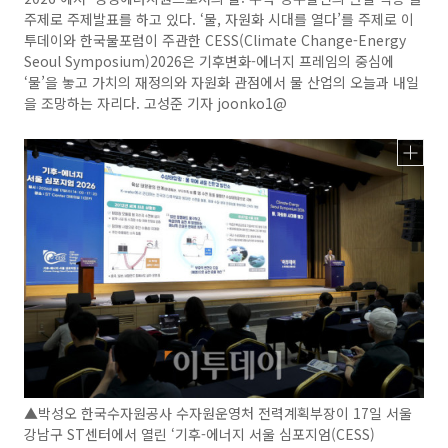
주제로 주제발표를 하고 있다. ‘물, 자원화 시대를 열다’를 주제로 이
투데이와 한국물포럼이 주관한 CESS(Climate Change-Energy
Seoul Symposium)2026은 기후변화-에너지 프레임의 중심에
‘물’을 놓고 가치의 재정의와 자원화 관점에서 물 산업의 오늘과 내일
을 조망하는 자리다. 고성준 기자 joonko1@
▲박성오 한국수자원공사 수자원운영처 전력계획부장이 17일 서울
강남구 ST센터에서 열린 ‘기후-에너지 서울 심포지엄(CESS)