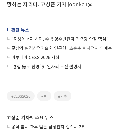
망하는 자리다. 고성준 기자 joonko1@
관련 뉴스
“재생에너지 시대, 수력·양수발전이 전력망 안정 핵심”
문상기 환경산업기술원 연구원 “초순수·이차전지 염폐수 기술 자립화 추진”
이투데이 CESS 2026 개최
‘경험 無도 환영’ 첫 일자리 도전 설명서
#CESS2026
#물
#기후
고성준 기자의 주요 뉴스
공식 출시 하루 앞둔 삼성전자 갤럭시 Z8