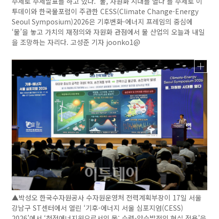
주제로 주제발표를 하고 있다. ‘물, 자원화 시대를 열다’를 주제로 이
투데이와 한국물포럼이 주관한 CESS(Climate Change-Energy
Seoul Symposium)2026은 기후변화-에너지 프레임의 중심에
‘물’을 놓고 가치의 재정의와 자원화 관점에서 물 산업의 오늘과 내일
을 조망하는 자리다. 고성준 기자 joonko1@
▲박성오 한국수자원공사 수자원운영처 전력계획부장이 17일 서울
강남구 ST센터에서 열린 ‘기후-에너지 서울 심포지엄(CESS)
2026’에서 ‘청정에너지원으로서의 물: 수력-양수발전의 현실 적용’을