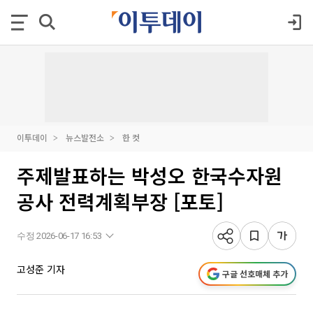
이투데이
뉴스발전소
한 컷
주제발표하는 박성오 한국수자원
공사 전력계획부장 [포토]
수정 2026-06-17 16:53
고성준 기자
구글 선호매체 추가