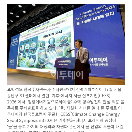
▲박성오 한국수자원공사 수자원운영처 전력계획부장이 17일 서울
강남구 ST센터에서 열린 ‘기후-에너지 서울 심포지엄(CESS)
2026’에서 ‘청정에너지원으로서의 물: 수력-양수발전의 현실 적용’을
주제로 주제발표를 하고 있다. ‘물, 자원화 시대를 열다’를 주제로 이
투데이와 한국물포럼이 주관한 CESS(Climate Change-Energy
Seoul Symposium)2026은 기후변화-에너지 프레임의 중심에
‘물’을 놓고 가치의 재정의와 자원화 관점에서 물 산업의 오늘과 내일