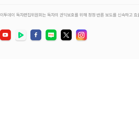
이투데이 독자편집위원회는 독자의 권익보호를 위해 정정‧반론 보도를 신속하고 효