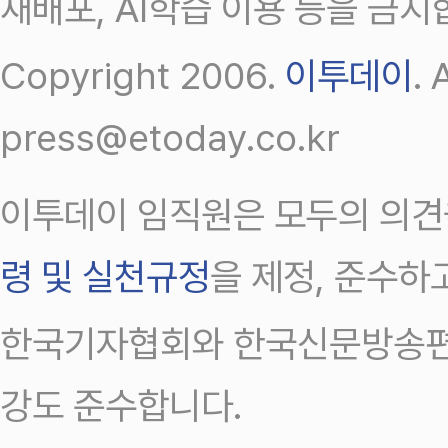
재배포, AI학습 이용 등을 금지
Copyright 2006.
이투데이
.
press@etoday.co.kr
이투데이 임직원은 모두의 의견
령 및 실천규정
을 제정, 준수하
한국기자협회와 한국신문방송편
강도 준수합니다.