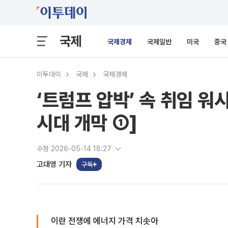
국제
국제경제
국제일반
미국
중국
이투데이
국제
국제경제
‘트럼프 압박’ 속 취임 워
시대 개막 ①]
수정 2026-05-14 18:27
고대영 기자
구독
이란 전쟁에 에너지 가격 치솟아