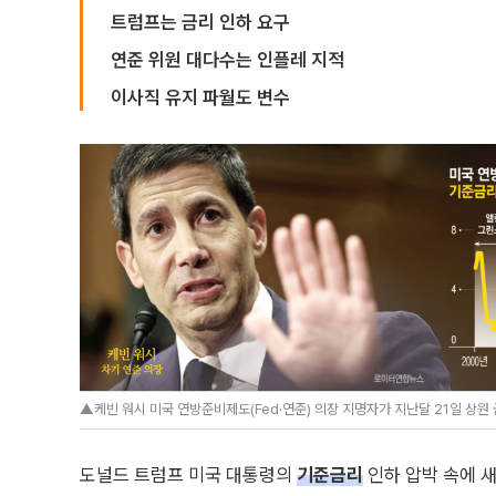
트럼프는 금리 인하 요구
연준 위원 대다수는 인플레 지적
이사직 유지 파월도 변수
▲케빈 워시 미국 연방준비제도(Fed·연준) 의장 지명자가 지난달 21일 상원
도널드 트럼프 미국 대통령의
기준금리
인하 압박 속에 새