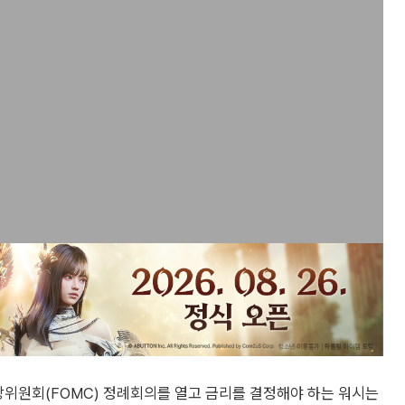
장위원회(FOMC) 정례회의를 열고 금리를 결정해야 하는 워시는