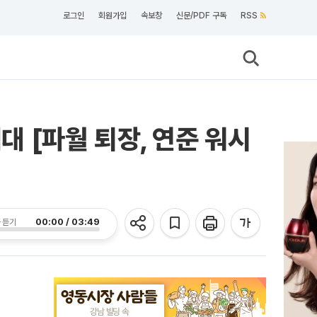
로그인
회원가입
속보창
신문/PDF 구독
RSS
대 [파월 퇴장, 연준 워시
00:00 / 03:49
 듣기