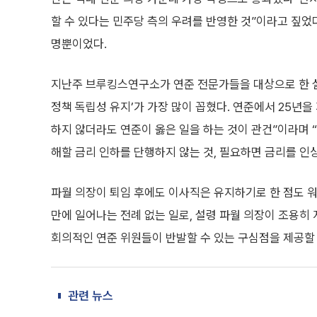
할 수 있다는 민주당 측의 우려를 반영한 것”이라고 짚었
명뿐이었다.
지난주 브루킹스연구소가 연준 전문가들을 대상으로 한 
정책 독립성 유지’가 가장 많이 꼽혔다. 연준에서 25년
하지 않더라도 연준이 옳은 일을 하는 것이 관건”이라며 “
해할 금리 인하를 단행하지 않는 것, 필요하면 금리를 인
파월 의장이 퇴임 후에도 이사직은 유지하기로 한 점도 워
만에 일어나는 전례 없는 일로, 설령 파월 의장이 조용히
회의적인 연준 위원들이 반발할 수 있는 구심점을 제공할 
관련 뉴스