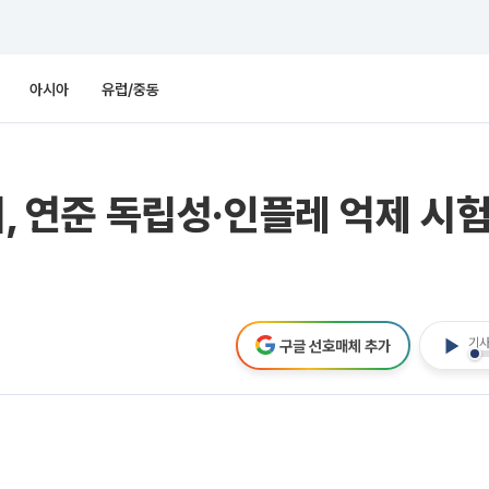
아시아
유럽/중동
시, 연준 독립성·인플레 억제 시험
기사
구글 선호매체 추가