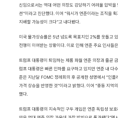
신임으로서는 역대 어떤 의장도 감당하기 어려울 압박을 
션”이라고 진단했다. 이어 “워시가 연준이라는 조직을 
지배할 가능성이 크다”고 내다봤다.
미국 물가상승률은 5년 넘도록 목표치인 2%를 웃돌고 있
전쟁이 이어받는 상황이다. 이로 인해 연준 주요 인사들은
트럼프 대통령이 퇴임하는 제롬 파월 연준 의장과 줄곧 금
럼프 대통령은 빠른 인하를 요구하고 있지만 연준 내 다수
준은 지난달 FOMC 정례회의 후 공개한 성명에서 “인플
가격 상승을 반영한 것”이라고 밝혔다. 이어 “중동 지역
했다.
트럼프 대통령의 지속적인 구두 개입은 연준 독립성 보호
안은 역대 연준 의장 가운데 가장 박빙으로 통과됐다”면서