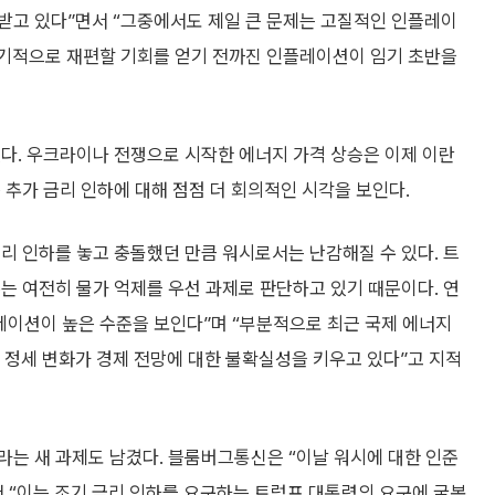
받고 있다”면서 “그중에서도 제일 큰 문제는 고질적인 인플레이
획기적으로 재편할 기회를 얻기 전까진 인플레이션이 임기 초반을
다. 우크라이나 전쟁으로 시작한 에너지 가격 상승은 이제 이란
 추가 금리 인하에 대해 점점 더 회의적인 시각을 보인다.
리 인하를 놓고 충돌했던 만큼 워시로서는 난감해질 수 있다. 트
는 여전히 물가 억제를 우선 과제로 판단하고 있기 때문이다. 연
레이션이 높은 수준을 보인다”며 “부분적으로 최근 국제 에너지
의 정세 변화가 경제 전망에 대한 불확실성을 키우고 있다”고 지적
라는 새 과제도 남겼다. 블룸버그통신은 “이날 워시에 대한 인준
 “이는 조기 금리 인하를 요구하는 트럼프 대통령의 요구에 굴복