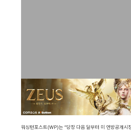
워싱턴포스트(WP)는 “당장 다음 달부터 미 연방공개시