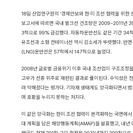
18일 산업연구원의 ‘경제안보와 한·미 조선 협력을 위한 
보고서에 따르면 국내 벌크선 건조량은 2009~2011년 3
3척으로 99% 급감했다. 자동차운반선도 같은 기간 34
유조선과 소형 컨테이너선 역시 감소세가 뚜렷했다. 반
(LNG)운반선은 57척에서 147척으로 늘었다.
2008년 글로벌 금융위기 이후 국내 조선업이 구조조정
고부가 선종 위주로 재편된 결과로 풀이된다. 수익성은 
려 약해졌다는 평가다. 기자재 생태계도 양극화되면서 범
며 호황을 누리지 못하는 처지다.
이 같은 양극화는 한미 조선 협력이 본격화하는 국면에서 
대 계획을 담은 해양행동계획(AMAP)을 발표했고, 내년