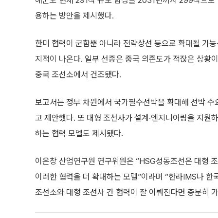
해군도 현재 291척 규모 함정을 2031년까지 299척으
용하는 방안을 제시했다.
한미 협력이 군함뿐 아니라 전략상선 등으로 확대될 가능
지적이 나온다. 일부 선종은 중국 의존도가 적잖은 상황이
중국 조선소에서 건조됐다.
보고서는 정부 차원에서 국가필수선박을 확대해 선박 수
고 제안했다. 또 대형 조선사가 설계·엔지니어링을 지원하
하는 협력 모델도 제시됐다.
이은창 산업연구원 연구위원은 “HSG성동조선은 대형 
이러한 협력을 더 확대하는 모델”이라며 “한라IMS나 한
조선소와 대형 조선사 간 협력이 잘 이뤄진다면 충분히 가