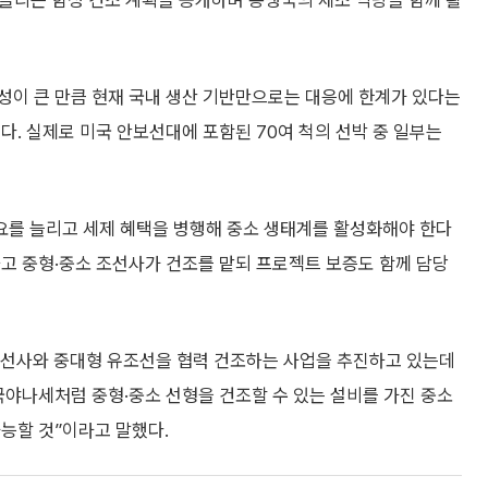
로 늘리는 함정 건조 계획을 공개하며 동맹국의 제조 역량을 함께 활
성이 큰 만큼 현재 국내 생산 기반만으로는 대응에 한계가 있다는
다. 실제로 미국 안보선대에 포함된 70여 척의 선박 중 일부는
요를 늘리고 세제 혜택을 병행해 중소 생태계를 활성화해야 한다
고 중형·중소 조선사가 건조를 맡되 프로젝트 보증도 함께 담당
조선사와 중대형 유조선을 협력 건조하는 사업을 추진하고 있는데
국야나세처럼 중형·중소 선형을 건조할 수 있는 설비를 가진 중소
능할 것”이라고 말했다.