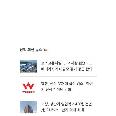
산업 최신 뉴스
포스코퓨처엠, LFP 시장 뚫었다…
배터리사와 대규모 장기 공급 합의
웹젠, 신작 부재에 실적 감소…하반
기 신작 마케팅 강화
보령, 상반기 영업익 440억, 전년
比 21.1%↑…반기 역대 최대