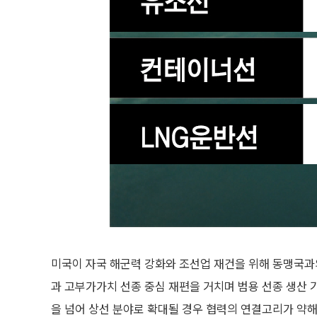
미국이 자국 해군력 강화와 조선업 재건을 위해 동맹국과
과 고부가가치 선종 중심 재편을 거치며 범용 선종 생산 
을 넘어 상선 분야로 확대될 경우 협력의 연결고리가 약해