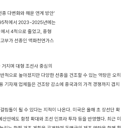
선종 다변화와 해운 연계 방안’
95척에서 2023~2025년에는
척에서 4척으로 줄었고, 중형
면 고부가 선종인 액화천연가스
을 거치며 대형 조선사 중심의
전반적으로 높아졌지만 다양한 선종을 건조할 수 있는 역량은 오히
용 기자재 업체들은 건조량 감소에 중국과의 가격 경쟁까지 겹치
걸림돌이 될 수 있다는 지적이 나온다. 미국은 올해 초 상선단 확
 예산안에도 함정 확대와 조선 인프라 투자 등을 반영했다. 최근 미