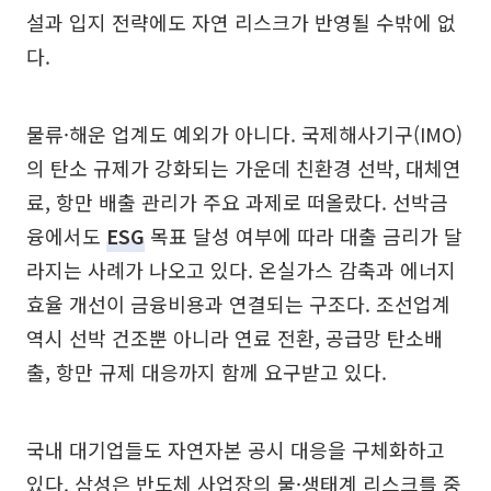
설과 입지 전략에도 자연 리스크가 반영될 수밖에 없
다.
물류·해운 업계도 예외가 아니다. 국제해사기구(IMO)
의 탄소 규제가 강화되는 가운데 친환경 선박, 대체연
료, 항만 배출 관리가 주요 과제로 떠올랐다. 선박금
융에서도
ESG
목표 달성 여부에 따라 대출 금리가 달
라지는 사례가 나오고 있다. 온실가스 감축과 에너지
효율 개선이 금융비용과 연결되는 구조다. 조선업계
역시 선박 건조뿐 아니라 연료 전환, 공급망 탄소배
출, 항만 규제 대응까지 함께 요구받고 있다.
국내 대기업들도 자연자본 공시 대응을 구체화하고
있다. 삼성은 반도체 사업장의 물·생태계 리스크를 중