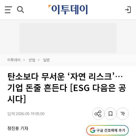
이투데이
산업
일반
탄소보다 무서운 ‘자연 리스크’…
기업 돈줄 흔든다 [ESG 다음은 공
시다]
입력 2026-05-19 05:00
정진용 기자
구글 선호매체 추가