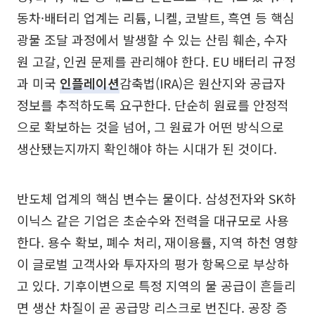
동차·배터리 업계는 리튬, 니켈, 코발트, 흑연 등 핵심
광물 조달 과정에서 발생할 수 있는 산림 훼손, 수자
원 고갈, 인권 문제를 관리해야 한다. EU 배터리 규정
과 미국
인플레이션
감축법(IRA)은 원산지와 공급자
정보를 추적하도록 요구한다. 단순히 원료를 안정적
으로 확보하는 것을 넘어, 그 원료가 어떤 방식으로
생산됐는지까지 확인해야 하는 시대가 된 것이다.
반도체 업계의 핵심 변수는 물이다. 삼성전자와 SK하
이닉스 같은 기업은 초순수와 전력을 대규모로 사용
한다. 용수 확보, 폐수 처리, 재이용률, 지역 하천 영향
이 글로벌 고객사와 투자자의 평가 항목으로 부상하
고 있다. 기후이변으로 특정 지역의 물 공급이 흔들리
면 생산 차질이 곧 공급망 리스크로 번진다. 공장 증