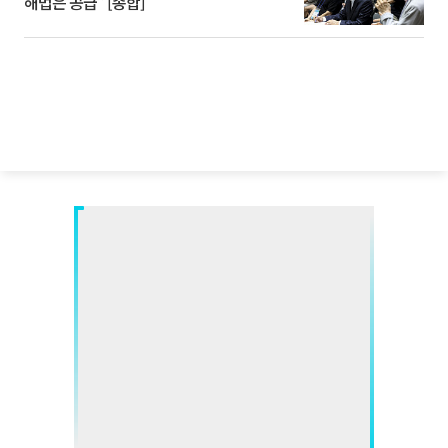
해법은 공급” [종합]