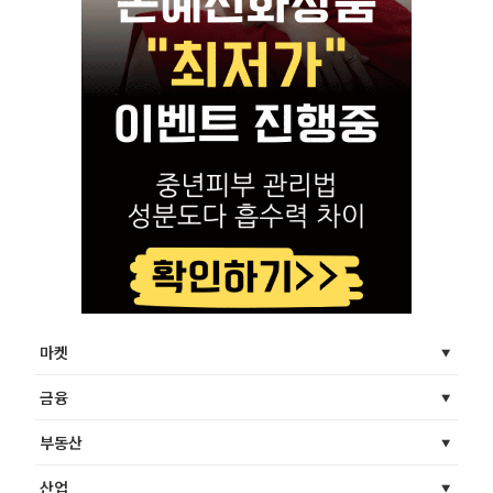
마켓
금융
부동산
산업