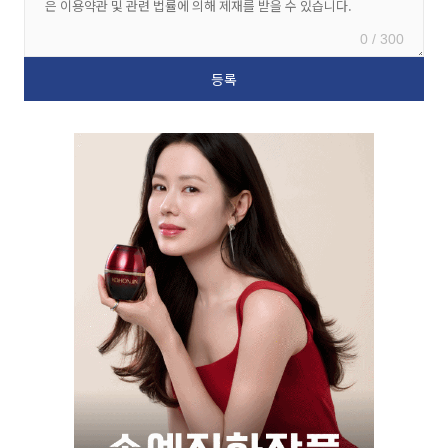
0 / 300