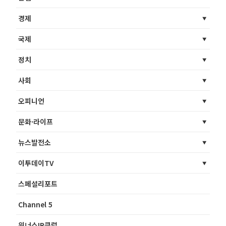
경제
국제
정치
사회
오피니언
문화·라이프
뉴스발전소
이투데이TV
스페셜리포트
Channel 5
위너스IR클럽