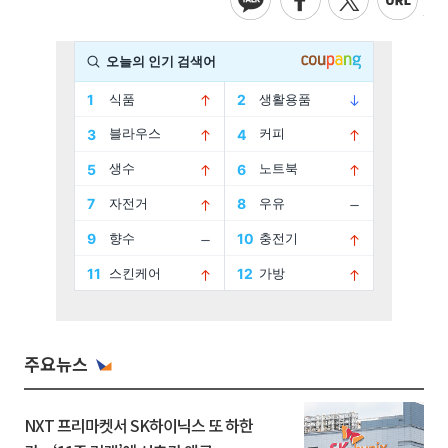
주요뉴스
NXT 프리마켓서 SK하이닉스 또 하한