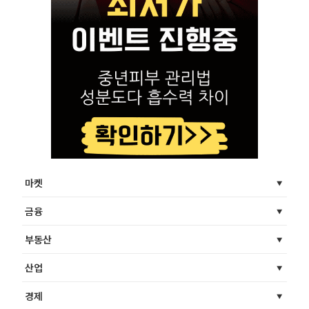
마켓
금융
부동산
산업
경제