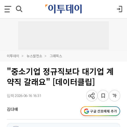
이투데이
뉴스발전소
그래픽스
"중소기업 정규직보다 대기업 계
약직 갈래요" [데이터클립]
입력 2026-06-16 16:31
김다애
구글 선호매체 추가