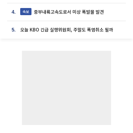
중부내륙고속도로서 미상 폭발물 발견
속보
4.
오늘 KBO 긴급 실행위원회, 주말도 폭염취소 될까
5.