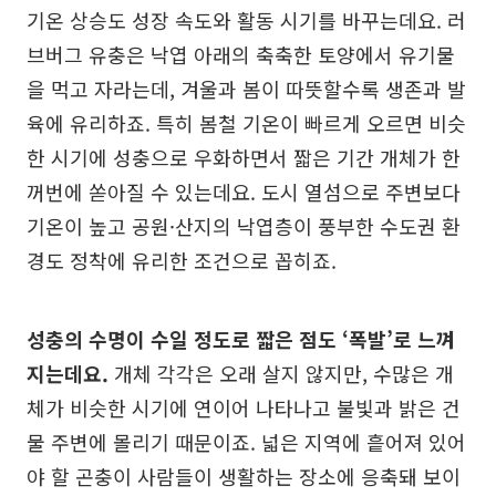
기온 상승도 성장 속도와 활동 시기를 바꾸는데요. 러
브버그 유충은 낙엽 아래의 축축한 토양에서 유기물
을 먹고 자라는데, 겨울과 봄이 따뜻할수록 생존과 발
육에 유리하죠. 특히 봄철 기온이 빠르게 오르면 비슷
한 시기에 성충으로 우화하면서 짧은 기간 개체가 한
꺼번에 쏟아질 수 있는데요. 도시 열섬으로 주변보다
기온이 높고 공원·산지의 낙엽층이 풍부한 수도권 환
경도 정착에 유리한 조건으로 꼽히죠.
성충의 수명이 수일 정도로 짧은 점도 ‘폭발’로 느껴
지는데요.
개체 각각은 오래 살지 않지만, 수많은 개
체가 비슷한 시기에 연이어 나타나고 불빛과 밝은 건
물 주변에 몰리기 때문이죠. 넓은 지역에 흩어져 있어
야 할 곤충이 사람들이 생활하는 장소에 응축돼 보이