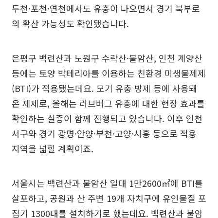
두천·포천·연천에서도 유충이 나오면서 경기 북부로
의 확산 가능성도 확인됐습니다.
은평구 백련산과 노원구 수락산·불암산, 인천 계양산
등에는 토양 박테리아를 이용하는 친환경 미생물제제
(BTI)가 적용됐는데요. 모기 유충 방제 등에 사용돼
온 제제로, 올해는 러브버그 유충에 대한 현장 효과를
확인하는 실증이 함께 진행되고 있습니다. 이후 인천
서구와 경기 광명·안양·부천·고양·시흥 등으로 적용
지역을 넓힐 계획이죠.
서울시는 백련산과 불암산 일대 1만2600㎡에 BTI를
살포하고, 공원과 산 주변 19개 자치구에 유인물질 포
집기 1300대를 설치하기로 했는데요. 백련산과 불암