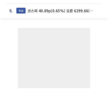
코스피 40.89p(0.65%) 오른 6299.66(마감)
속보
5.