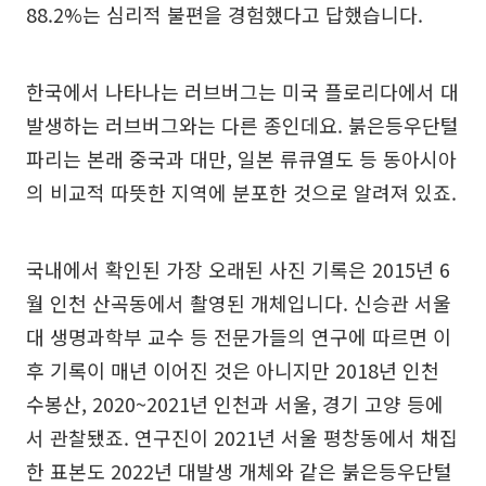
88.2%는 심리적 불편을 경험했다고 답했습니다.
한국에서 나타나는 러브버그는 미국 플로리다에서 대
발생하는 러브버그와는 다른 종인데요. 붉은등우단털
파리는 본래 중국과 대만, 일본 류큐열도 등 동아시아
의 비교적 따뜻한 지역에 분포한 것으로 알려져 있죠.
국내에서 확인된 가장 오래된 사진 기록은 2015년 6
월 인천 산곡동에서 촬영된 개체입니다. 신승관 서울
대 생명과학부 교수 등 전문가들의 연구에 따르면 이
후 기록이 매년 이어진 것은 아니지만 2018년 인천
수봉산, 2020~2021년 인천과 서울, 경기 고양 등에
서 관찰됐죠. 연구진이 2021년 서울 평창동에서 채집
한 표본도 2022년 대발생 개체와 같은 붉은등우단털