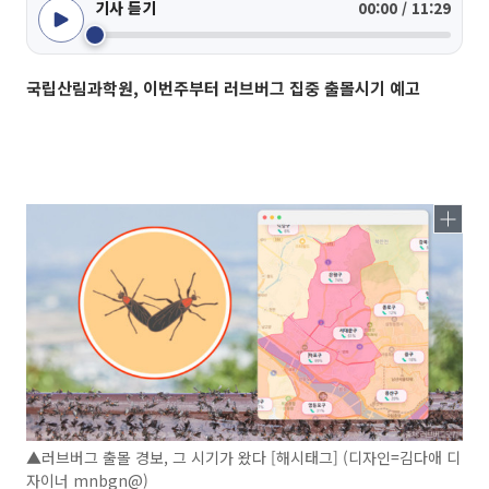
기사 듣기
00:00 / 11:29
국립산림과학원, 이번주부터 러브버그 집중 출몰시기 예고
▲러브버그 출몰 경보, 그 시기가 왔다 [해시태그] (디자인=김다애 디
자이너 mnbgn@)