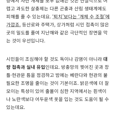
층에서 자란 개체를 모두 없애는 것은 현실적으로 어
렵고 과도한 살충제는 다른 곤충과 산림 생태계에도
피해를 줄 수 있는데요.
‘퇴치’보다는 ‘개체 수 조절’에
가깝죠.
등산로와 주택가, 상가처럼 시민 접촉이 많은
곳의 밀도를 줄여 지난해와 같은 극단적인 장면을 막
는 것이 우선입니다.
시민들이 조심해야 할 것도 독이나 감염이 아니라
대
량 접촉과 실내 유입
인데요. 방충망의 찢어진 곳과 창
틀·현관문 틈을 점검하고 밤에는 베란다와 현관의 불
필요한 조명을 줄이는 것이 기본이죠. 밝은색에 더 잘
모이는 특성이 있어 출몰이 심한 지역에서는 흰색이
나 노란색보다 어두운색 옷을 입는 것도 도움이 될 수
있는데요.