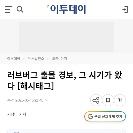
이투데이
뉴스발전소
요즘, 이거
러브버그 출몰 경보, 그 시기가 왔
다 [해시태그]
수정 2026-06-16 22:40
기정아 기자
구글 선호매체 추가