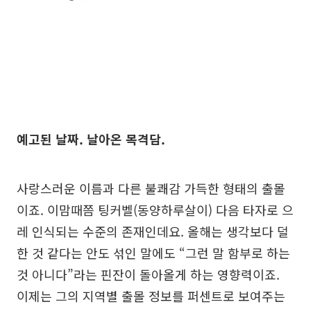
예고된 날짜. 날아온 목격담.
사랑스러운 이름과 다른 불쾌감 가득한 형태의 출몰
이죠. 이맘때쯤 팅커벨(동양하루살이) 다음 타자로 으
레 인식되는 수준의 존재인데요. 올해는 생각보다 덜
한 것 같다는 안도 섞인 말에도 “그런 말 함부로 하는
것 아니다”라는 핀잔이 돌아올게 하는 영향력이죠.
이제는 그의 지역별 출몰 정보를 퍼센트로 보여주는