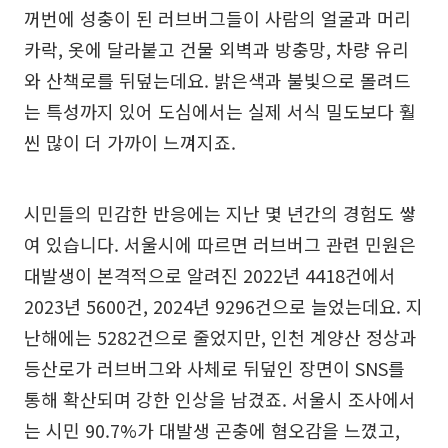
꺼번에 성충이 된 러브버그들이 사람의 얼굴과 머리
카락, 옷에 달라붙고 건물 외벽과 방충망, 차량 유리
와 산책로를 뒤덮는데요. 밝은색과 불빛으로 몰려드
는 특성까지 있어 도심에서는 실제 서식 밀도보다 훨
씬 많이 더 가까이 느껴지죠.
시민들의 민감한 반응에는 지난 몇 년간의 경험도 쌓
여 있습니다. 서울시에 따르면 러브버그 관련 민원은
대발생이 본격적으로 알려진 2022년 4418건에서
2023년 5600건, 2024년 9296건으로 늘었는데요. 지
난해에는 5282건으로 줄었지만, 인천 계양산 정상과
등산로가 러브버그와 사체로 뒤덮인 장면이 SNS를
통해 확산되며 강한 인상을 남겼죠. 서울시 조사에서
는 시민 90.7%가 대발생 곤충에 혐오감을 느꼈고,