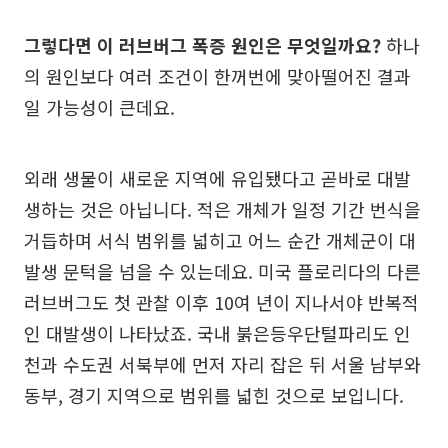
그렇다면 이 러브버그 폭증 원인은 무엇일까요?
하나
의 원인보다 여러 조건이 한꺼번에 맞아떨어진 결과
일 가능성이 큰데요.
외래 생물이 새로운 지역에 유입됐다고 곧바로 대발
생하는 것은 아닙니다. 적은 개체가 일정 기간 번식을
거듭하며 서식 범위를 넓히고 어느 순간 개체군이 대
발생 문턱을 넘을 수 있는데요. 미국 플로리다의 다른
러브버그도 첫 관찰 이후 10여 년이 지나서야 반복적
인 대발생이 나타났죠. 국내 붉은등우단털파리도 인
천과 수도권 서북부에 먼저 자리 잡은 뒤 서울 남부와
동부, 경기 지역으로 범위를 넓힌 것으로 보입니다.