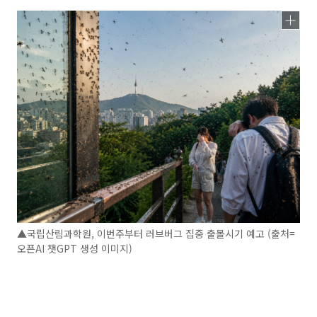
▲국립산림과학원, 이번주부터 러브버그 집중 출몰시기 예고 (출처=
오픈AI 챗GPT 생성 이미지)