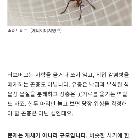
▲러브버그. (게티이미지뱅크)
러브버그는 사람을 물거나 쏘지 않고, 직접 감염병을
매개하는 곤충도 아닙니다. 유충은 낙엽과 부식된 식
물성 물질을 분해하고 성충은 꽃가루를 옮기는 역할
도 하죠. 한두 마리만 놓고 보면 당장 위험을 걱정해
야 할 곤충은 아닌 셈인데요.
문제는 개체가 아니라 규모입니다.
비슷한 시기에 한