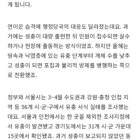
게 됩니다.
연이은 습격에 행정당국의 대응도 달라졌는데요. 과
거에는 성충이 대량 출현한 뒤 민원이 접수되면 살수
하거나 현장에 출동하는 방식이었죠. 하지만 올해는
땅속과 낙엽층에 있는 유충 단계부터 개체 수를 낮추
고 성충이 되면 포집과 물리적 방제를 병행하는 쪽으
로 전환했죠.
정부와 서울시는 3~4월 수도권과 강원·충청 인접 지
역 등 56개 시·군·구에서 유충 서식 실태를 조사했는
데요. 서울과 인천에서는 한 곳을 제외한 조사지점에
서 유충이 발견됐고 경기도에서는 31개 시·군 가운데
15곳에서 확인됐죠. 과거 성충이 보고되지 않았던 동