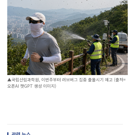
▲국립산림과학원, 이번주부터 러브버그 집중 출몰시기 예고 (출처=
오픈AI 챗GPT 생성 이미지)
관련 뉴스