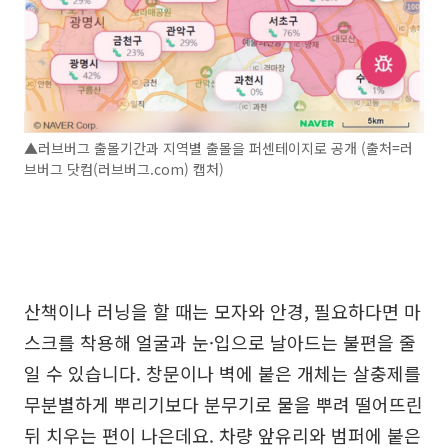
▲러브버그 출몰기간과 지역별 출몰을 퍼센테이지로 공개 (출처=러
브버그 닷컴(러브버그.com) 캡처)
산책이나 러닝을 할 때는 모자와 안경, 필요하다면 마
스크를 착용해 얼굴과 눈·입으로 날아드는 불편을 줄
일 수 있습니다. 창문이나 벽에 붙은 개체는 살충제를
무분별하게 뿌리기보다 분무기로 물을 뿌려 떨어뜨린
뒤 치우는 편이 나은데요. 차량 앞유리와 범퍼에 붙은