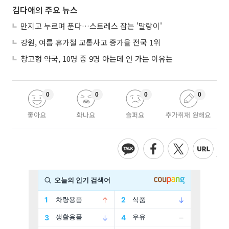
김다애의 주요 뉴스
만지고 누르며 푼다…스트레스 잡는 '말랑이'
강원, 여름 휴가철 교통사고 증가율 전국 1위
창고형 약국, 10명 중 9명 아는데 안 가는 이유는
0
0
0
0
좋아요
화나요
슬퍼요
추가취재 원해요