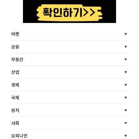
마켓
금융
부동산
산업
경제
국제
정치
사회
오피니언