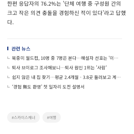
한편 응답자의 76.2%는 '단체 여행 중 구성원 간의
크고 작은 의견 충돌을 경험하신 적이 있다'라고 답했
다.
관련 뉴스
북중미 월드컵, 10명 중 7명은 본다…해설자 선호는 '이영표'
퇴사 브이로그 조사해보니…퇴사 원인 1위는 '사람'
쉽지 않은 내 집 찾기…평균 2.4개월ㆍ3.8곳 둘러보고 계약한다
‘경험 無도 환영’ 첫 일자리 도전 설명서
#스카이스캐너
#여행