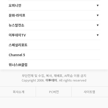
오피니언
문화·라이프
뉴스발전소
이투데이TV
스페셜리포트
Channel 5
위너스IR클럽
무단전재 및 수집, 복사, 재배포, AI학습 이용 금지
Copyright 2006.
이투데이
. All rights reserved
회사소개
PC버전
사이트맵