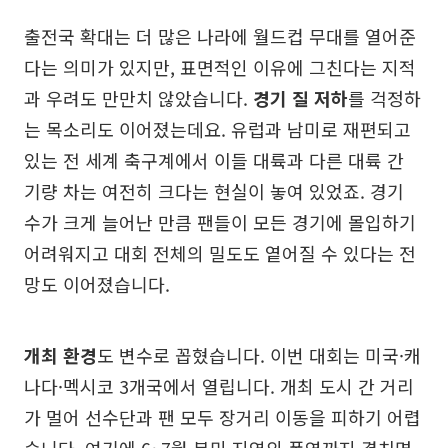
출전국 확대는 더 많은 나라에 월드컵 무대를 열어준
다는 의미가 있지만, 표면적인 이유에 그친다는 지적
과 우려도 만만치 않았습니다.
경기 질 저하
를 걱정하
는 목소리도 이어졌는데요. 유럽과 남미로 재편되고
있는 전 세계 축구계에서 이들 대륙과 다른 대륙 간
기량 차는 여전히 크다는 현실이 놓여 있었죠. 경기
수가 크게 늘어난 만큼 팬들이 모든 경기에 몰입하기
어려워지고 대회 전체의 밀도도 옅어질 수 있다는 전
망도 이어졌습니다.
개최 환경
도 변수로 꼽혔습니다. 이번 대회는 미국·캐
나다·멕시코 3개국에서 열립니다. 개최 도시 간 거리
가 멀어 선수단과 팬 모두 장거리 이동을 피하기 어렵
습니다. 여기에 6~7월 북미 지역의 폭염까지 겹치면