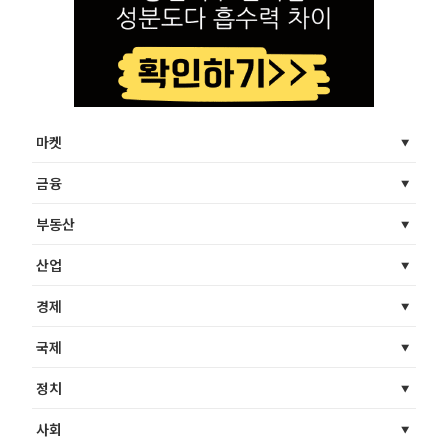
마켓
금융
부동산
산업
경제
국제
정치
사회