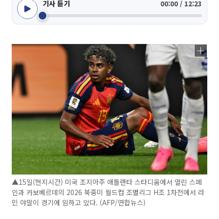
기사 듣기
00:00 / 12:23
▲15일(현지시간) 미국 조지아주 애틀랜타 스타디움에서 열린 스페
인과 카보베르데의 2026 북중미 월드컵 조별리그 H조 1차전에서 라
민 야말이 경기에 임하고 있다. (AFP/연합뉴스)