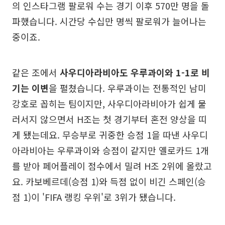
의 인스타그램 팔로워 수는 경기 이후 570만 명을 돌
파했습니다. 시간당 수십만 명씩 팔로워가 늘어나는
중이죠.
같은 조에서
사우디아라비아도 우루과이와 1-1로 비
기는 이변
을 펼쳤습니다. 우루과이는 전통적인 남미
강호로 꼽히는 팀이지만, 사우디아라비아가 쉽게 물
러서지 않으면서 H조는 첫 경기부터 혼전 양상을 띠
게 됐는데요. 무승부로 귀중한 승점 1을 따낸 사우디
아라비아는 우루과이와 승점이 같지만 옐로카드 1개
를 받아 페어플레이 점수에서 밀려 H조 2위에 올랐고
요. 카보베르데(승점 1)와 득점 없이 비긴 스페인(승
점 1)이 'FIFA 랭킹 우위'로 3위가 됐습니다.