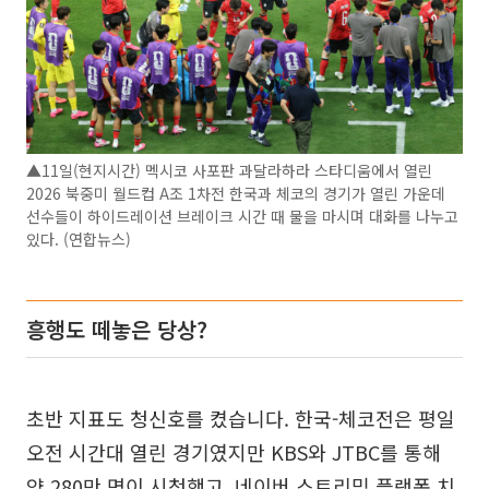
▲11일(현지시간) 멕시코 사포판 과달라하라 스타디움에서 열린
2026 북중미 월드컵 A조 1차전 한국과 체코의 경기가 열린 가운데
선수들이 하이드레이션 브레이크 시간 때 물을 마시며 대화를 나누고
있다. (연합뉴스)
흥행도 떼놓은 당상?
초반 지표도 청신호를 켰습니다. 한국-체코전은 평일
오전 시간대 열린 경기였지만 KBS와 JTBC를 통해
약 280만 명이 시청했고, 네이버 스트리밍 플랫폼 치