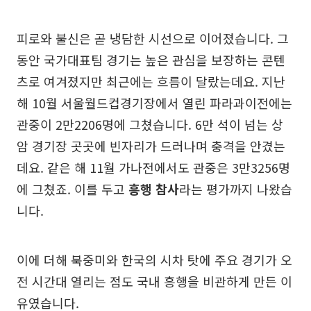
피로와 불신은 곧 냉담한 시선으로 이어졌습니다. 그
동안 국가대표팀 경기는 높은 관심을 보장하는 콘텐
츠로 여겨졌지만 최근에는 흐름이 달랐는데요. 지난
해 10월 서울월드컵경기장에서 열린 파라과이전에는
관중이 2만2206명에 그쳤습니다. 6만 석이 넘는 상
암 경기장 곳곳에 빈자리가 드러나며 충격을 안겼는
데요. 같은 해 11월 가나전에서도 관중은 3만3256명
에 그쳤죠. 이를 두고
흥행 참사
라는 평가까지 나왔습
니다.
이에 더해 북중미와 한국의 시차 탓에 주요 경기가 오
전 시간대 열리는 점도 국내 흥행을 비관하게 만든 이
유였습니다.