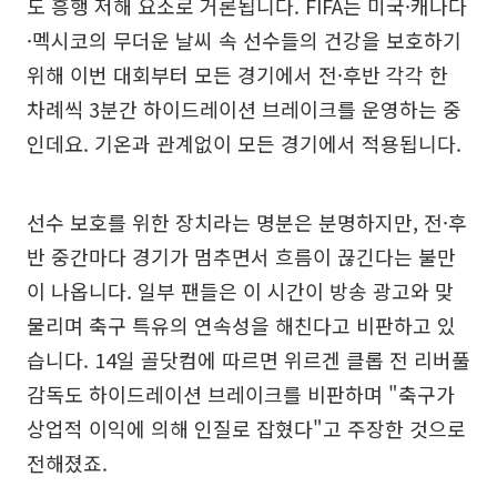
도 흥행 저해 요소로 거론됩니다. FIFA는 미국·캐나다
·멕시코의 무더운 날씨 속 선수들의 건강을 보호하기
위해 이번 대회부터 모든 경기에서 전·후반 각각 한
차례씩 3분간 하이드레이션 브레이크를 운영하는 중
인데요. 기온과 관계없이 모든 경기에서 적용됩니다.
선수 보호를 위한 장치라는 명분은 분명하지만, 전·후
반 중간마다 경기가 멈추면서 흐름이 끊긴다는 불만
이 나옵니다. 일부 팬들은 이 시간이 방송 광고와 맞
물리며 축구 특유의 연속성을 해친다고 비판하고 있
습니다. 14일 골닷컴에 따르면 위르겐 클롭 전 리버풀
감독도 하이드레이션 브레이크를 비판하며 "축구가
상업적 이익에 의해 인질로 잡혔다"고 주장한 것으로
전해졌죠.