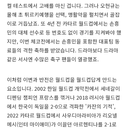
컬 테스트에서 고배를 마신 겁니다. 그러나 오현규는
올해 초 튀르키예행을 선택, 맹활약을 펼치면서 골잡
이로 거듭났죠. 또 4년 전 카타르 월드컵에서는 손흥
민의 대체 선수로 등 번호도 없이 경기를 지켜봐야 했
지만, 이번 체코전에서는 손흥민을 포함한 대표팀 동
료들의 격한 축하를 받았습니다. 드라마보다 드라마
같은 서사엔 수많은 축구 팬들이 열광했죠.
이처럼 이변과 반전은 월드컵을 월드컵답게 만드는
요소입니다. 2002 한일 월드컵 개막전에서 세네갈이
디펜딩 챔피언 프랑스를 꺾거나 2018 러시아 월드컵
에서 한국이 독일을 2-0으로 격파한 '카잔의 기적',
2022 카타르 월드컵에서 사우디아라비아가 리오넬
메시(인터 마이애미)가 이끌던 아르헨티나를 2-1로