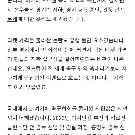
서
선수들의 경기력 저하, 경기 흐름 중단, 관중 안전
문제
에 대한 우려도 제기됐습니다.
티켓 가격
을 둘러싼 논란도 흥행 불안 요소였습니다.
일부 경기에서 빈 좌석이 눈에 띄면서 비싼 티켓 가격
이 팬들의 직관 접근성을 떨어뜨린다는 비판이 나온
건데요.
월드컵이 전 세계 축구 팬의 축제라기보다 지
나치게 상업화된 이벤트로 흐르는 것 아니냐
는 지적
도 이와 맞물렸죠.
국내에서는 여기에 축구협회를 둘러싼 시원찮은 시선
까지 더해졌습니다. 2023년 아시안컵 부진과 위르겐
클린스만 전 감독 선임 및 경질 과정, 홍명보 감독 선