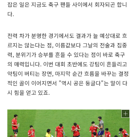
잡은 일은 지금도 축구 팬들 사이에서 회자되곤 합니
다.
전력 차가 분명한 경기에서도 결과가 늘 예상대로 흐
르지는 않는다는 점, 이름값보다 그날의 전술과 집중
력, 분위기가 승부를 흔들 수 있다는 점이 바로 축구
의 매력입니다. 이번 대회 초반에도 강팀이 흔들리고
약팀이 버티는 장면, 마지막 순간 흐름을 바꾸는 결정
적인 골이 이어지면서 "역시 공은 둥글다"는 말이 다
시 힘을 얻고 있죠.