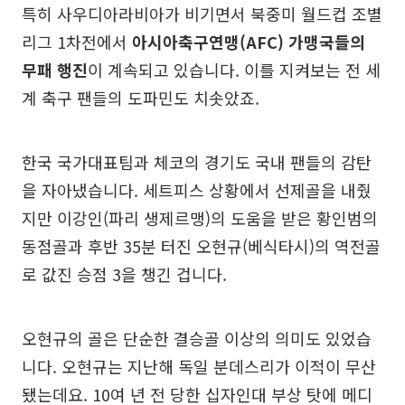
특히 사우디아라비아가 비기면서 북중미 월드컵 조별
리그 1차전에서
아시아축구연맹(AFC) 가맹국들의
무패 행진
이 계속되고 있습니다. 이를 지켜보는 전 세
계 축구 팬들의 도파민도 치솟았죠.
한국 국가대표팀과 체코의 경기도 국내 팬들의 감탄
을 자아냈습니다. 세트피스 상황에서 선제골을 내줬
지만 이강인(파리 생제르맹)의 도움을 받은 황인범의
동점골과 후반 35분 터진 오현규(베식타시)의 역전골
로 값진 승점 3을 챙긴 겁니다.
오현규의 골은 단순한 결승골 이상의 의미도 있었습
니다. 오현규는 지난해 독일 분데스리가 이적이 무산
됐는데요. 10여 년 전 당한 십자인대 부상 탓에 메디