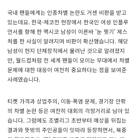
국내 팬들에게는 인종차별 논란도 거센 비판을 받고
있는데요. 한국-체코전 현장에서 한국인 여성 인플루
언서를 향해 한 멕시코 남성이 이른바 '눈 찢기' 제스
처를 한 사실이 알려지며 비판이 확산했습니다. 해당
남성이 현지 단체장직에서 물러난 것으로 알려졌지
만, 월드컵처럼 전 세계 팬들이 모이는 무대에서 차별
문제에 대한 대응이 여전히 중요하다는 점을 보여준
사례였습니다.
티켓 가격과 상업주의, 이동·폭염 문제, 경기장 안팎
의 차별 논란 등은 여전히 대회의 걱정거리로 남아 있
습니다. 그럼에도 조별리그 초반부터 예상을 뒤집는
결과와 뜻밖의 주인공들이 잇따라 등장하면서, 북중