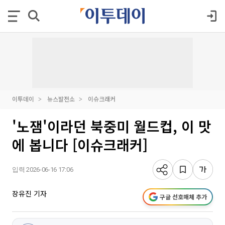
이투데이
뉴스발전소
이슈크래커
'노잼'이라던 북중미 월드컵, 이 맛
에 봅니다 [이슈크래커]
입력 2026-06-16 17:06
장유진 기자
구글 선호매체 추가