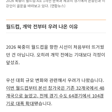
2026 북중미 월드컵 A조 1차전 한국과 체코의 경기에서 손흥민과 이
강인이 골문을 바라보고 있다. (연합뉴스)
월드컵, 개막 전부터 우려 나온 이유
2026 북중미 월드컵을 향한 시선이 처음부터 뜨거웠
던 건 아닙니다. 오히려 개막 전에는 기대보다 걱정이
앞섰죠.
우선 대회 규모 변화와 관련해서 우려가 나왔습니다.
이번 월드컵부터 본선 참가국은 기존 32개국에서 48
개국으로 늘었고, 전체 경기 수도 64경기에서 104경
기로 대폭 확대
됐습니다.