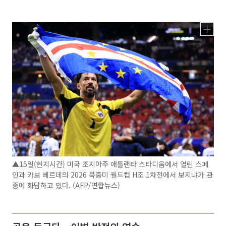
▲15일(현지시간) 미국 조지아주 애틀랜타 스타디움에서 열린 스페
인과 카보 베르데의 2026 북중미 월드컵 H조 1차전에서 보지냐가 관
중에 화답하고 있다. (AFP/연합뉴스)