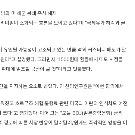
방과 미 해군 봉쇄 즉시 해제
프리미엄이 소화되는 흐름을 보이고 있다"며 "국제유가 하락과 글
 유입될 가능성이 고조되고 있는 만큼 역외 커스터디 매도가 달
된다"고 설명했다. 그러면서 "1500원대 환율에서 매도 시점을
 확대에 일조할 공산이 클 것"이라고 덧붙였다.
단을 지지하는 요소로 꼽았다. 민 선임연구원은 "이번 합의에서
미뤄졌고 호르무즈 해협 통행료 관련 미국과 이란의 인식차도 여전
크다"고 평가했다. 이어 그는 "오늘 BOJ(일본중앙은행) 금리
금리 경로에 따른 시장 반응이 달러달러/원에도 즉각적인 영향을 미