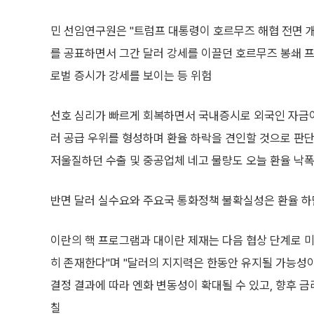
민 선임연구원은 "트럼프 대통령이 호르무즈 해협 전면 개
를 공표하면서 그간 달러 강세를 이끌던 호르무즈 봉쇄 
로벌 증시가 강세를 보이는 등 위험
선호 심리가 빠르게 회복하면서 국내증시로 외국인 자금이
러 공급 우위를 형성하며 환율 하락을 견인할 것으로 판단
저울질하던 수출 및 중공업체 네고 물량도 오늘 환율 낙폭
반면 달러 실수요와 주요국 통화정책 불확실성은 환율 하
이란의 핵 프로그램과 대이란 제재는 다음 협상 단계로 
히 존재한다"며 "달러의 지지력은 한동안 유지될 가능성이 
결정 결과에 따라 엔화 변동성이 확대될 수 있고, 향후 
칠