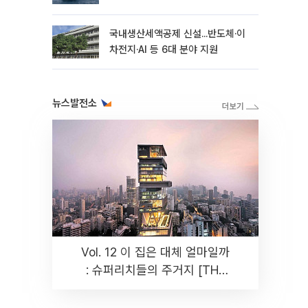
국내생산세액공제 신설...반도체·이
차전지·AI 등 6대 분야 지원
뉴스발전소
Vol. 12 이 집은 대체 얼마일까
: 슈퍼리치들의 주거지 [THE
RARE]