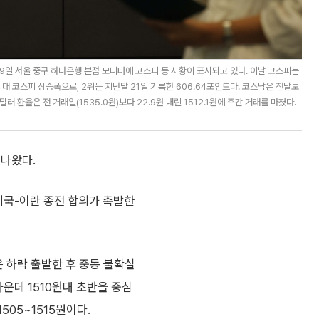
 9일 서울 중구 하나은행 본점 모니터에 코스피 등 시황이 표시되고 있다. 이날 코스피는
대 최대 코스피 상승폭으로, 2위는 지난달 21일 기록한 606.64포인트다. 코스닥은 전날보
·달러 환율은 전 거래일(1535.0원)보다 22.9원 내린 1512.1원에 주간 거래를 마쳤다.
 나왔다.
미국-이란 종전 합의가 촉발한
 하락 출발한 후 중동 불확실
운데 1510원대 초반을 중심
505~1515원이다.