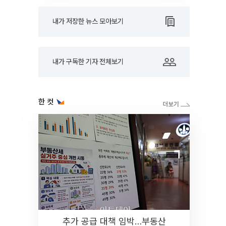
내가 저장한 뉴스 모아보기
내가 구독한 기자 전체보기
한 컷
추가 공급 대책 임박…부동산