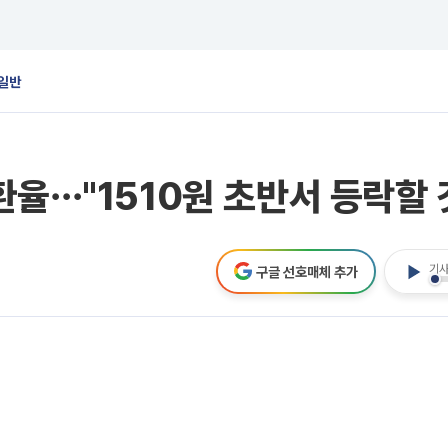
일반
환율⋯"1510원 초반서 등락할 
기사
구글 선호매체 추가