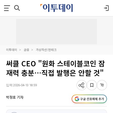
이투데이
금융
가상자산/핀테크
써클 CEO "원화 스테이블코인 잠
재력 충분⋯직접 발행은 안할 것"
입력 2026-04-13 18:59
박정호 기자
구글 선호매체 추가