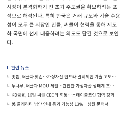
시장이 본격화하기 전 초기 주도권을 확보하려는 포
석으로 해석된다. 특히 한국은 거래 규모와 기술 수용
성이 모두 큰 시장인 만큼, 써클이 협력을 통해 제도
화 국면에 선제 대응하려는 의도도 담긴 것으로 보인
다.
관련 뉴스
빗썸, 써클과 맞손…가상자산 인프라·멀티체인 기술 고도화 모색
두나무, 써클과 MOU 체결…건전한 가상자산 생태계 조성 협력
KB금융, 16일 써클 CEO와 회동…스테이블코인 협력 강화
美 클래리티 법안 연내 통과 가능성 13%…상원 문턱서 제동