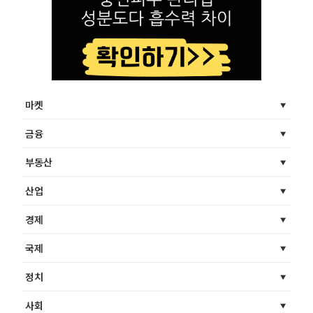
마켓
금융
부동산
산업
경제
국제
정치
사회