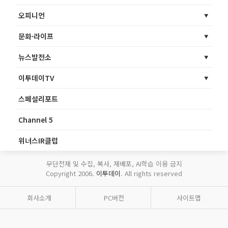
오피니언
문화·라이프
뉴스발전소
이투데이TV
스페셜리포트
Channel 5
위너스IR클럽
무단전재 및 수집, 복사, 재배포, AI학습 이용 금지
Copyright 2006.
이투데이
. All rights reserved
회사소개
PC버전
사이트맵