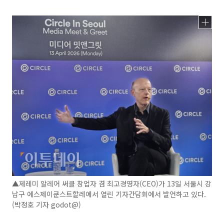
▲제레미 알레어 써클 창업자 겸 최고경영자(CEO)가 13일 서울시 강
남구 에스제이쿤스트할레에서 열린 기자간담회에서 발언하고 있다.
(박정호 기자 godot@)