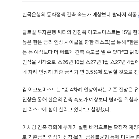
한국은행의 통화정책 긴축 속도가 예상보다 빨라져 최종
글로벌 투자은행 씨티의 김진욱 이코노미스트는 15일 한
높은 한은 금리 인상 사이클을 향한 리스크)를 통해 "한
는 등 예상보다 더 빠르게 긴축 속도를 낼 수 있다"고 밝
인상을 시작으로 △26년 10월 △27년 1월 △27년 4월에
네 차례 인상해 최종 금리가 연 3.5%에 도달할 것으로 전
김 이코노미스트는 "총 4차례 인상이라는 기존 전망은 
인상을 통해 한은의 긴축 속도가 예상보다 빨라질 위험과
한 리스크에 힘이 실리고 있다"고 설명했다.
이처럼 긴축 강화에 무게가 실린 배경으로는 확장적 재정
로 기준금리 인상이 성장·물가, 금융불균형 등에 미치는 