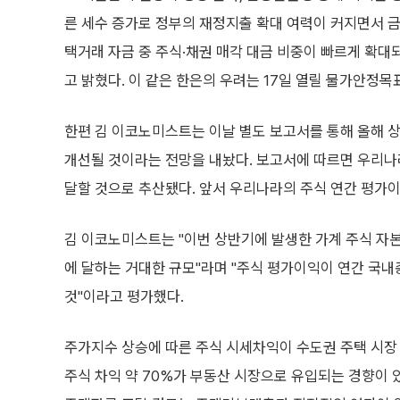
른 세수 증가로 정부의 재정지출 확대 여력이 커지면서 금
택거래 자금 중 주식·채권 매각 대금 비중이 빠르게 확대
고 밝혔다. 이 같은 한은의 우려는 17일 열릴 물가안정
한편 김 이코노미스트는 이날 별도 보고서를 통해 올해 상반
개선될 것이라는 전망을 내놨다. 보고서에 따르면 우리나라
달할 것으로 추산됐다. 앞서 우리나라의 주식 연간 평가이익은
김 이코노미스트는 "이번 상반기에 발생한 가계 주식 자본 
에 달하는 거대한 규모"라며 "주식 평가이익이 연간 국내총
것"이라고 평가했다.
주가지수 상승에 따른 주식 시세차익이 수도권 주택 시장
주식 차익 약 70%가 부동산 시장으로 유입되는 경향이 