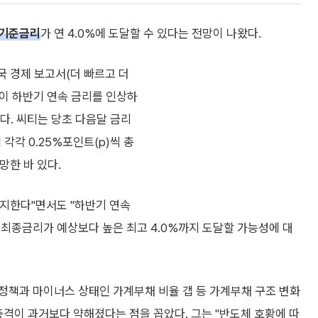
기준금리
가 연 4.0%에 도달할 수 있다는 전망이 나왔다.
국 경제 보고서(더 빠르고 더
은이 하반기 연속 금리를 인상하
혔다. 씨티는 당초 다음달 금리
 각각 0.25%포인트(p)씩 총
망한 바 있다.
유지한다"면서도 "하반기 연속
 최종금리가 예상보다 높은 최고 4.0%까지 도달할 가능성에 대
정책과 마이너스 상태인 가계부채 비율 갭 등 가계부채 구조 변화
충격이 과거보다 약해졌다는 점을 꼽았다. 그는 "반도체 호황에 따