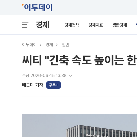
경제
경제정책
경제지표
생활경제
이투데이
경제
일반
씨티 "긴축 속도 높이는 
수정 2026-06-15 13:38
배근미 기자
구독