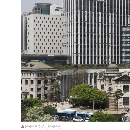
▲한국은행 전경. (한국은행)