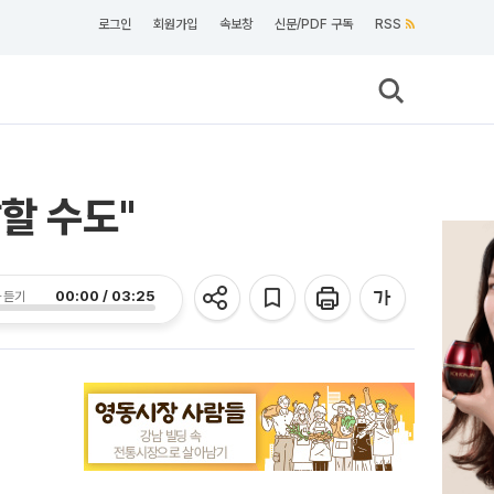
로그인
회원가입
속보창
신문/PDF 구독
RSS
할 수도"
00:00 / 03:25
 듣기