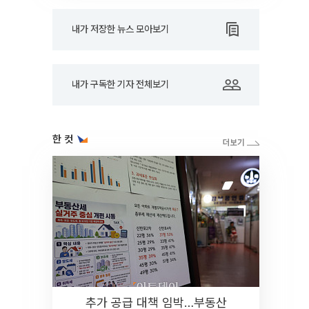
내가 저장한 뉴스 모아보기
내가 구독한 기자 전체보기
한 컷
추가 공급 대책 임박…부동산