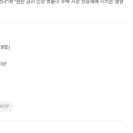
다"며 "한은 금리 인상 흐름이 주택 시장 상승세에 미치는 영향
[종합]
 3년
#GDP