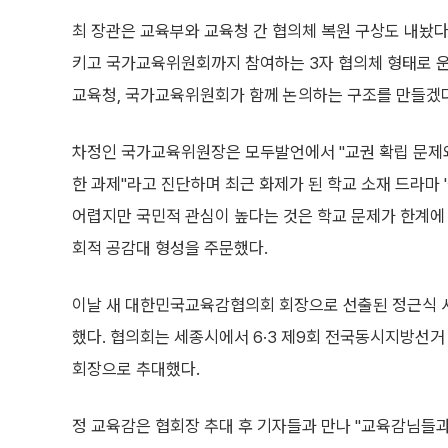
최 장관은 교육부와 교육청 간 협의체 복원 구상도 내놨다
키고 국가교육위원회까지 참여하는 3자 협의체 형태로 운
교육청, 국가교육위원회가 함께 논의하는 구조를 만들겠
차정인 국가교육위원장은 모두발언에서 "교권 확립 문제와
한 과제"라고 진단하며 최근 화제가 된 학교 소재 드라마 
어렵지만 국민적 관심이 높다는 것은 학교 문제가 한계에
회적 공감대 형성을 주문했다.
이날 새 대한민국교육감협의회 회장으로 선출된 정근식
했다. 협의회는 세종시에서 6·3 제9회 전국동시지방선거
회장으로 추대했다.
정 교육감은 협회장 추대 후 기자들과 만나 "교육감님들