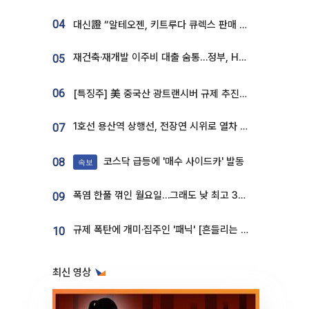
04
대신證 “알테오젠, 키트루다 큐렉스 판매 3배 급증…목표가 41만원 상향”
재건축·재개발 이주비 대출 숨통…정부, HF 보증 신설 추진
05
06
[특징주] 美 중국산 광트랜시버 규제 추진에 대한광통신 등 광통신株 강세
1호선 용산역 상행선, 전장연 시위로 열차 무정차 운행
07
코스닥 급등에 '매수 사이드카' 발동
08
속보
폭염 한풀 꺾인 월요일…그래도 낮 최고 34도 [날씨]
09
규제 폭탄에 개미·집주인 '패닉' [흔들리는 룰, 출렁이는 시장]①
10
최신 영상