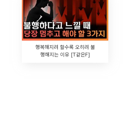
행복해지려 할수록 오히려 불
행해지는 이유 [T같은F]