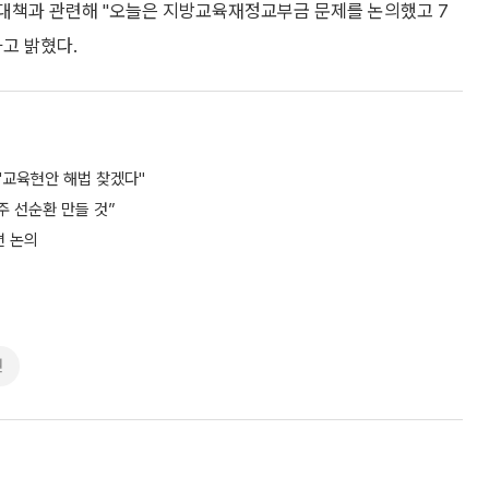
 대책과 관련해 "오늘은 지방교육재정교부금 문제를 논의했고 7
고 밝혔다.
"교육현안 해법 찾겠다"
주 선순환 만들 것”
편 논의
권