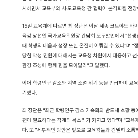
시하면서 교육부와 시·도교육청 간 협력이 본격화될 전망
15일 교육계에 따르면 최 장관은 이날 세종 코트야드 바
육감 당선인·국가교육위원장 간담회 모두발언에서 "선생
때 학생의 배움과 성장 또한 온전히 이뤄질 수 있다"며 
당한 악성 민원에 대해서는 교육청 차원에서 대응하고 선
환경 조성에 함께 힘을 모아달라"고 말했다.
이어 학령인구 감소와 지역 소멸 위기 등을 언급하며 교
기했다.
최 장관은 "최근 학령인구 감소 가속화와 반도체 호황 
편이 필요하다는 각계의 목소리가 커지고 있다"며 "교육
다. 또 "세부적인 방안은 앞으로 교육감들과 긴밀히 소통