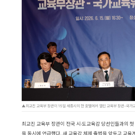
▲최교진 교육부 장관이 15일 세종시의 한 호텔에서 열린 교육부 장관-국가
최교진 교육부 장관이 전국 시·도교육감 당선인들과의 
을 동시에 언급했다. 새 교육감 체제 출범을 앞두고 교육