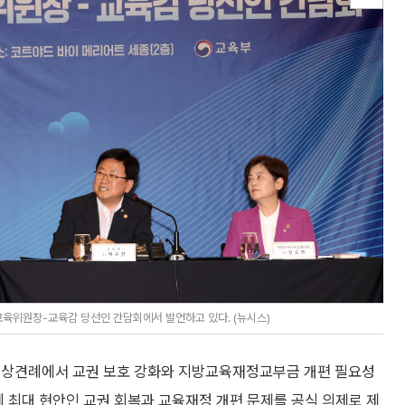
교육위원장-교육감 당선인 간담회에서 발언하고 있다. (뉴시스)
첫 상견례에서 교권 보호 강화와 지방교육재정교부금 개편 필요성
계 최대 현안인 교권 회복과 교육재정 개편 문제를 공식 의제로 제