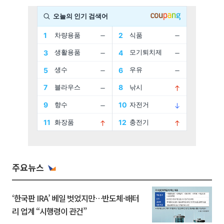
주요뉴스
‘한국판 IRA’ 베일 벗었지만…반도체·배터
리 업계 “시행령이 관건”