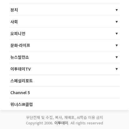
정치
사회
오피니언
문화·라이프
뉴스발전소
이투데이TV
스페셜리포트
Channel 5
위너스IR클럽
무단전재 및 수집, 복사, 재배포, AI학습 이용 금지
Copyright 2006.
이투데이
. All rights reserved