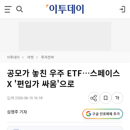
이투데이
마켓
투자전략
공모가 놓친 우주 ETF…스페이스
X '편입가 싸움'으로
입력 2026-06-15 16:18
심영주 기자
구글 선호매체 추가