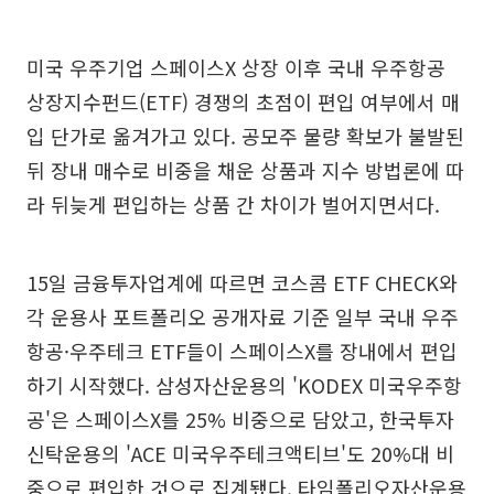
미국 우주기업 스페이스X 상장 이후 국내 우주항공
상장지수펀드(ETF) 경쟁의 초점이 편입 여부에서 매
입 단가로 옮겨가고 있다. 공모주 물량 확보가 불발된
뒤 장내 매수로 비중을 채운 상품과 지수 방법론에 따
라 뒤늦게 편입하는 상품 간 차이가 벌어지면서다.
15일 금융투자업계에 따르면 코스콤 ETF CHECK와
각 운용사 포트폴리오 공개자료 기준 일부 국내 우주
항공·우주테크 ETF들이 스페이스X를 장내에서 편입
하기 시작했다. 삼성자산운용의 'KODEX 미국우주항
공'은 스페이스X를 25% 비중으로 담았고, 한국투자
신탁운용의 'ACE 미국우주테크액티브'도 20%대 비
중으로 편입한 것으로 집계됐다. 타임폴리오자산운용