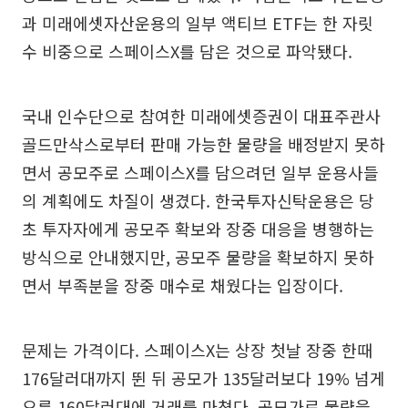
과 미래에셋자산운용의 일부 액티브 ETF는 한 자릿
수 비중으로 스페이스X를 담은 것으로 파악됐다.
국내 인수단으로 참여한 미래에셋증권이 대표주관사
골드만삭스로부터 판매 가능한 물량을 배정받지 못하
면서 공모주로 스페이스X를 담으려던 일부 운용사들
의 계획에도 차질이 생겼다. 한국투자신탁운용은 당
초 투자자에게 공모주 확보와 장중 대응을 병행하는
방식으로 안내했지만, 공모주 물량을 확보하지 못하
면서 부족분을 장중 매수로 채웠다는 입장이다.
문제는 가격이다. 스페이스X는 상장 첫날 장중 한때
176달러대까지 뛴 뒤 공모가 135달러보다 19% 넘게
오른 160달러대에 거래를 마쳤다. 공모가로 물량을