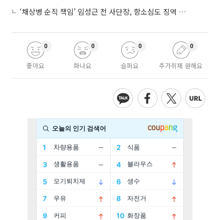
‘채상병 순직 책임’ 임성근 전 사단장, 항소심도 징역 3년
0
0
0
0
좋아요
화나요
슬퍼요
추가취재 원해요