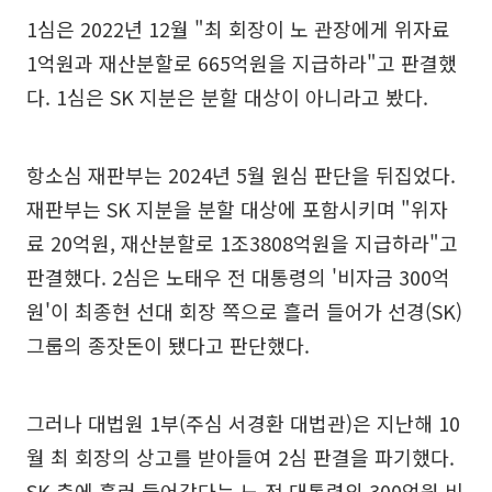
1심은 2022년 12월 "최 회장이 노 관장에게 위자료
1억원과 재산분할로 665억원을 지급하라"고 판결했
다. 1심은 SK 지분은 분할 대상이 아니라고 봤다.
항소심 재판부는 2024년 5월 원심 판단을 뒤집었다.
재판부는 SK 지분을 분할 대상에 포함시키며 "위자
료 20억원, 재산분할로 1조3808억원을 지급하라"고
판결했다. 2심은 노태우 전 대통령의 '비자금 300억
원'이 최종현 선대 회장 쪽으로 흘러 들어가 선경(SK)
그룹의 종잣돈이 됐다고 판단했다.
그러나 대법원 1부(주심 서경환 대법관)은 지난해 10
월 최 회장의 상고를 받아들여 2심 판결을 파기했다.
SK 측에 흘러 들어갔다는 노 전 대통령의 300억원 비