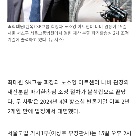
▲최태원(왼쪽) SK그룹 회장과 노소영 아트센터 나비 관장이 15일
서울 서초구 서울고등법원에서 열린 재산 분할 파기환송심 2차 조정
기일에 출석하고 있다. (뉴시스)
최태원 SK그룹 회장과 노소영 아트센터 나비 관장의
재산분할 파기환송심 조정 절차가 불성립으로 끝났
다. 두 사람은 2024년 4월 항소심 변론기일 이후 2년
2개월 만에 법정에서 대면했다.
서울고법 가사1부(이상주 부장판사)는 15일 오후 2시