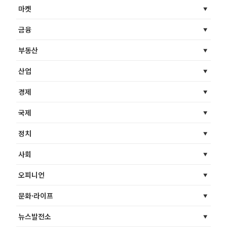
마켓
금융
부동산
산업
경제
국제
정치
사회
오피니언
문화·라이프
뉴스발전소