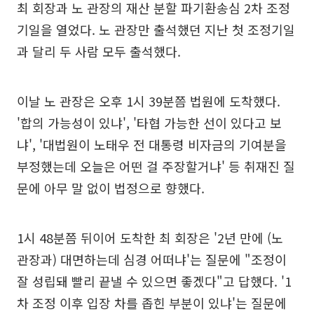
최 회장과 노 관장의 재산 분할 파기환송심 2차 조정
기일을 열었다. 노 관장만 출석했던 지난 첫 조정기일
과 달리 두 사람 모두 출석했다.
이날 노 관장은 오후 1시 39분쯤 법원에 도착했다.
'합의 가능성이 있냐', '타협 가능한 선이 있다고 보
냐', '대법원이 노태우 전 대통령 비자금의 기여분을
부정했는데 오늘은 어떤 걸 주장할거냐' 등 취재진 질
문에 아무 말 없이 법정으로 향했다.
1시 48분쯤 뒤이어 도착한 최 회장은 '2년 만에 (노
관장과) 대면하는데 심경 어떠냐'는 질문에 "조정이
잘 성립돼 빨리 끝낼 수 있으면 좋겠다"고 답했다. '1
차 조정 이후 입장 차를 좁힌 부분이 있냐'는 질문에