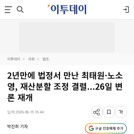
이투데이
사회
법조
2년만에 법정서 만난 최태원·노소
영, 재산분할 조정 결렬...26일 변
론 재개
입력 2026-06-15 16:44
박진희 기자
구글 선호매체 추가