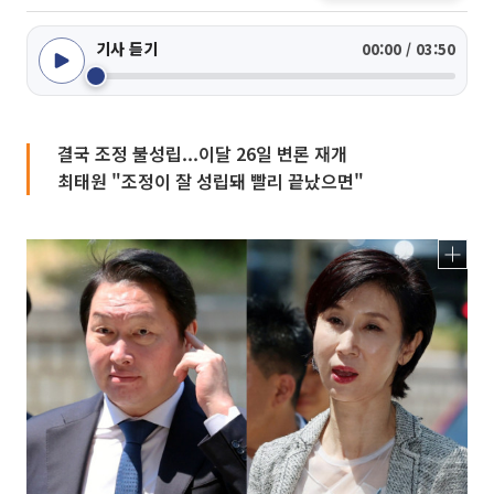
기사 듣기
00:00 / 03:50
결국 조정 불성립...이달 26일 변론 재개
최태원 "조정이 잘 성립돼 빨리 끝났으면"