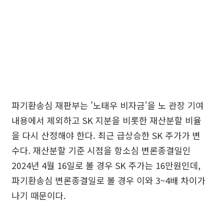
파기환송심 재판부는 '노태우 비자금'을 노 관장 기여
내용에서 제외하고 SK 지분을 비롯한 재산분할 비율
을 다시 산정해야 한다. 최근 급상승한 SK 주가가 변
수다. 재산분할 기준 시점을 항소심 변론종결일인
2024년 4월 16일로 볼 경우 SK 주가는 16만원인데,
파기환송심 변론종결일로 볼 경우 이와 3~4배 차이가
나기 때문이다.