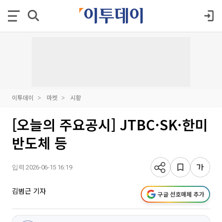
이투데이
마켓
시황
[오늘의 주요공시] JTBC·SK·한미
반도체 등
입력 2026-06-15 16:19
김범근 기자
구글 선호매체 추가