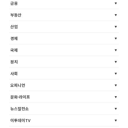
금융
부동산
산업
경제
국제
정치
사회
오피니언
문화·라이프
뉴스발전소
이투데이TV