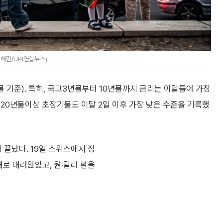
테헤란/UPI연합뉴스)
 기준). 특히, 국고3년물부터 10년물까지 금리는 이달들어 가장
20년물이상 초장기물도 이달 2일 이후 가장 낮은 수준을 기록했
끝났다. 19일 스위스에서 정
대로 내려앉았고, 원·달러 환율