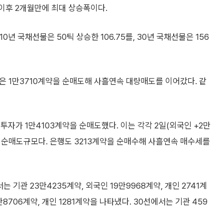
) 이후 2개월만에 최대 상승폭이다.
10년 국채선물은 50틱 상승한 106.75를, 30년 국채선물은 156
은 1만3710계약을 순매도해 사흘연속 대량매도를 이어갔다. 같
투자가 1만4103계약을 순매도했다. 이는 각각 2일(외국인 +2만
수와 순매도규모다. 은행도 3213계약을 순매수해 사흘연속 매수세를
기관 23만4235계약, 외국인 19만9968계약, 개인 2741계
만8706계약, 개인 1281계약을 나타냈다. 30선에서는 기관 459