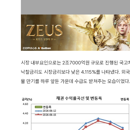
시장 내부요인으로는 2조7000억원 규모로 진행된 국고채
낙찰금리도 시장금리보다 낮은 4.115%를 나타냈다. 외
물 만기를 하루 앞둔 가운데 수급도 받쳐주는 모습이었다