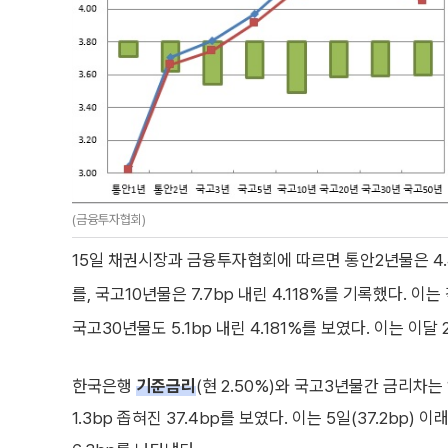
(금융투자협회)
15일 채권시장과 금융투자협회에 따르면 통안2년물은 4.4b
를, 국고10년물은 7.7bp 내린 4.118%를 기록했다. 이는 
국고30년물도 5.1bp 내린 4.181%를 보였다. 이는 이달 
한국은행
기준금리
(현 2.50%)와 국고3년물간 금리차는
1.3bp 좁혀진 37.4bp를 보였다. 이는 5일(37.2bp)