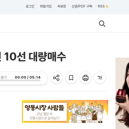
로그인
회원가입
속보창
신문/PDF 구독
RSS
인 10선 대량매수
00:00 / 05:14
 듣기