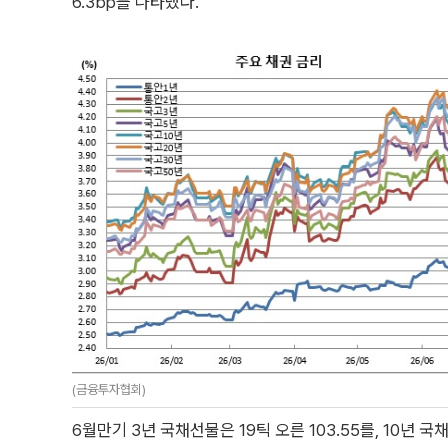
6.3bp를 나타냈다.
(금융투자협회)
6월만기 3년 국채선물은 19틱 오른 103.55를, 10년 국