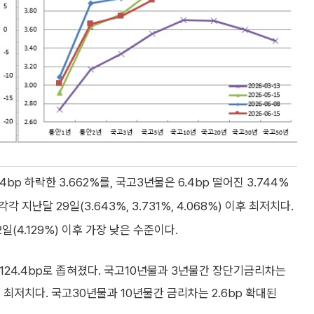
p 하락한 3.662%를, 국고3년물은 6.4bp 떨어진 3.744%
각각 지난달 29일(3.643%, 3.731%, 4.068%) 이후 최저치다.
2일(4.129%) 이후 가장 낮은 수준이다.
 124.4bp로 좁혀졌다. 국고10년물과 3년물간 장단기금리차는
 이래 최저치다. 국고30년물과 10년물간 금리차는 2.6bp 확대된