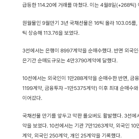
급등한 114.20에 거래를 마쳤다. 이는 4월8일(+268틱
원월물인 9월만기 3년 국채선물은 16틱 올라 103.05를, 
틱 상승해 113.76을 보였다.
3선에서는 은행이 8997계약을 순매수했다. 반면 외국인
은기간 순매도규모는 4만3790계약에 달했다.
10선에서는 외국인이 1만288계약을 순매수한 반면, 금융
1199계약, 금융투자 –1만5375계약) 이후 최대 순매
이어갔다.
국채선물 만기를 앞두고 막판 롤오버도 활발했다. 3선에서는 
약을 보였다. 10선에서는 기관 7만1263계약, 외국인 10
계약, 외국인 250계약, 개인 25계약을 기록했다.