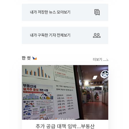
내가 저장한 뉴스 모아보기
내가 구독한 기자 전체보기
한 컷
추가 공급 대책 임박…부동산