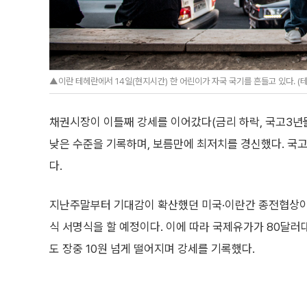
▲이란 테헤란에서 14일(현지시간) 한 어린이가 자국 국기를 흔들고 있다. (
채권시장이 이틀째 강세를 이어갔다(금리 하락, 국고3년물
낮은 수준을 기록하며, 보름만에 최저치를 경신했다. 국고
다.
지난주말부터 기대감이 확산했던 미국·이란간 종전협상이 
식 서명식을 할 예정이다. 이에 따라 국제유가가 80달러
도 장중 10원 넘게 떨어지며 강세를 기록했다.