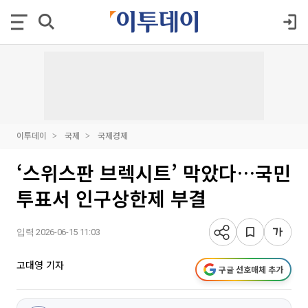
이투데이
국제
국제경제
‘스위스판 브렉시트’ 막았다…국민
투표서 인구상한제 부결
입력 2026-06-15 11:03
고대영 기자
구글 선호매체 추가