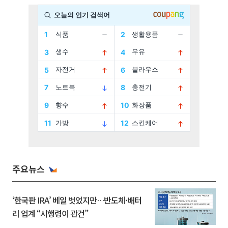
주요뉴스
‘한국판 IRA’ 베일 벗었지만…반도체·배터
리 업계 “시행령이 관건”