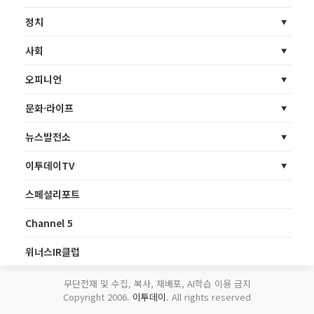
정치
사회
오피니언
문화·라이프
뉴스발전소
이투데이TV
스페셜리포트
Channel 5
위너스IR클럽
무단전재 및 수집, 복사, 재배포, AI학습 이용 금지
Copyright 2006.
이투데이
. All rights reserved