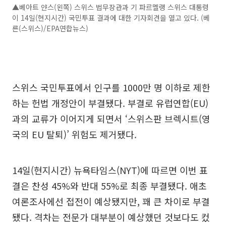
▲베아트 얀스(왼쪽) 스위스 법무장관과 기 파르멜랭 스위스 대통령
이 14일(현지시간) 국민투표 결과에 대한 기자회견을 열고 있다. (베
른(스위스)/EPA연합뉴스)
스위스 국민투표에서 인구를 1000만 명 이하로 제한
하는 헌법 개정안이 부결됐다. 부결로 유럽연합(EU)
과의 교류가 이어지게 되면서 ‘스위스판 브렉시트(영
국의 EU 탈퇴)’ 위험도 제거됐다.
14일(현지시간) 뉴욕타임스(NYT)에 따르면 이번 표
결은 찬성 45%와 반대 55%로 최종 부결됐다. 애초
여론조사에선 접전이 예상됐지만, 꽤 큰 차이로 부결
됐다. 격차는 전문가 대부분이 예상했던 것보다도 컸