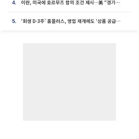
이란, 미국에 호르무즈 합의 조건 제시…美 “경기 아직 안 끝나” [종합]
4.
‘회생 D-3주’ 홈플러스, 영업 재개에도 ‘상품 공급망’ 복구가 생존 관건
5.