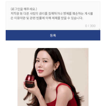
0 / 300