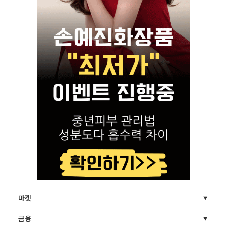
마켓
금융