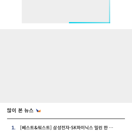
많이 본 뉴스
[베스트&워스트] 삼성전자·SK하이닉스 밀린 한 주…상상인증권은 85% 급등
1.