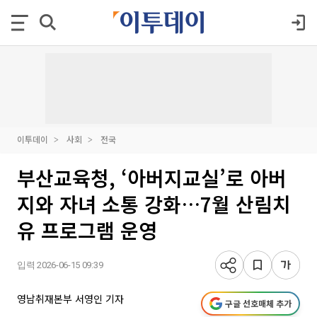
이투데이
사회
전국
부산교육청, ‘아버지교실’로 아버
지와 자녀 소통 강화…7월 산림치
유 프로그램 운영
입력 2026-06-15 09:39
영남취재본부 서영인 기자
구글 선호매체 추가